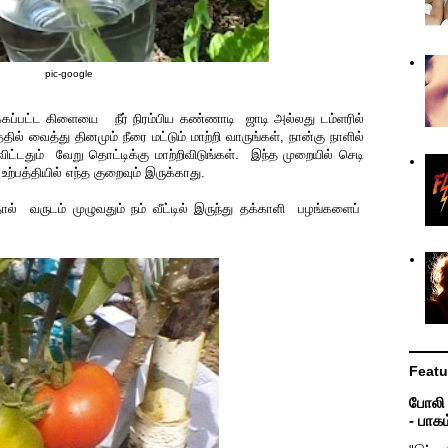
pic-google
கப்பட்ட கிளையை நீர் நிரம்பிய கண்ணாடி ஜாடி அல்லது டம்ளரில்
் வைத்து தினமும் நீரை மட்டும் மாற்றி வாருங்கள், நான்கு நாளில்
 விட்டதும் வேறு தொட்டிக்கு மாற்றிவிடுங்கள். இந்த முறையில் செடி
ற்பத்தியில் எந்த குறைவும் இருக்காது.
ல் வருடம் முழுவதும் நம் வீட்டில் இருந்து தக்காளி பழங்களைப்
Featu
போலி உ
- பாகம