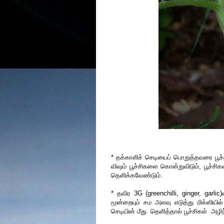
* தக்காளிச் செடியைப் பொறுத்தவரை பூ
விஷம் பூச்சிகளை கொன்றுவிடும், பூச்சி
தெளிக்கவேண்டும்.
* தவிர 3G (greenchilli, ginger, garli
மூன்றையும் சம அளவு எடுத்து மிக்ஸிய
செடியின் மீது தெளித்தால் பூச்சிகள் அழிந