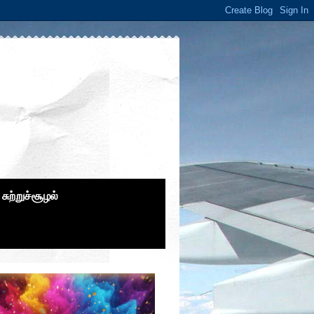
சுற்றுச்சூழல்