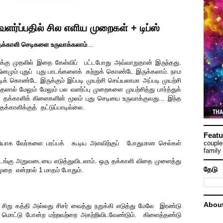
வளர்ப்பதில் சில எளிய முறைகள் + டிப்ஸ்
 தக்காளி செடிகளை உருவாக்கலாம்
...
்கு முதலில் இதை கேள்விப் பட்டபோது அவ்வாறுதான் இருந்தது.
ும் புதுப் புது பாடங்களைக் கற்றுக் கொண்டே இருக்கலாம். நாம
ிக் கொண்டே இருக்கும் இப்படி முயற்சி செய்யலாமா அப்படி முயற்சி
ால் மேலும் மேலும் பல வளர்ப்பு முறைகளை முயற்சித்து பார்த்துக்
தக்காளிக் கிளைகளின் மூலம் புது செடியை உருவாக்குவது... இந்த
 தக்காளிக்குத் தட்டுப்பாடில்லை.
Featu
னியாக வேர்களை பரப்பக் கூடிய அளவிற்குப் போதுமான செல்கள்
couple
family 
 மடங்கு அறுவடையை எடுத்துவிடலாம். ஒரு தக்காளி விதை முளைத்து
தேடு
ுறை என்றால் 1 மாதம் போதும்.
Abou
ிறு கத்தி அல்லது சிசர் வைத்து நறுக்கி எடுத்து மேலே இரண்டு
ூ மொட்டு போன்ற மற்றவற்றை அகற்றிவிடவேண்டும். கிளைத்தண்டு