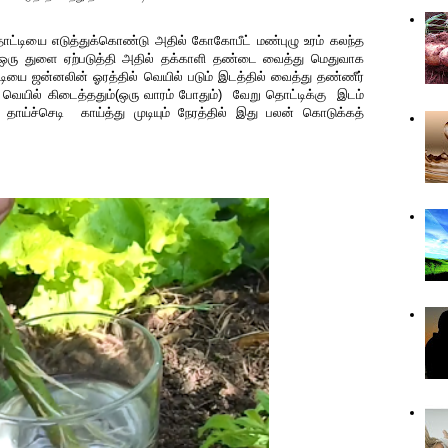
தொட்டியை எடுத்துக்கொண்டு அதில் கோகோபீட் மண்புழு உரம் கலந்த
ஒரு துளை ஏற்படுத்தி அதில் தக்காளி தண்டை வைத்து மெதுவாக
ியை ஜன்னலின் ஓரத்தில் வெயில் படும் இடத்தில் வைத்து தண்ணீர்
வெயில் கிடைத்ததும்(ஒரு வாரம் போதும்) வேறு தொட்டிக்கு இடம்
தாய்ச்செடி காய்த்து முடியும் நேரத்தில் இது பலன் கொடுக்கத்