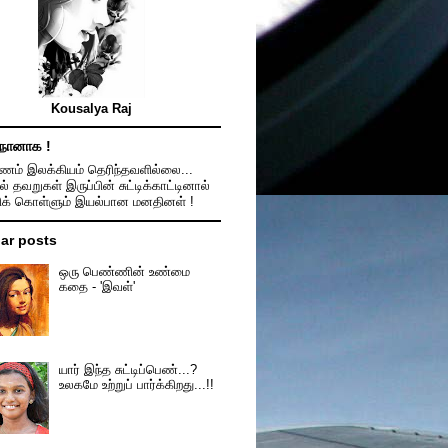
Kousalya Raj
நானாக !
ம் இலக்கியம் தெரிந்தவளில்லை...
ல் தவறுகள் இருப்பின் சுட்டிக்காட்டினால்
திக் கொள்ளும் இயல்பான மனதினள் !
ar posts
ஒரு பெண்ணின் உண்மை
கதை - 'இவள்'
யார் இந்த சுட்டிப்பெண்...?
உலகமே உற்றுப் பார்க்கிறது...!!