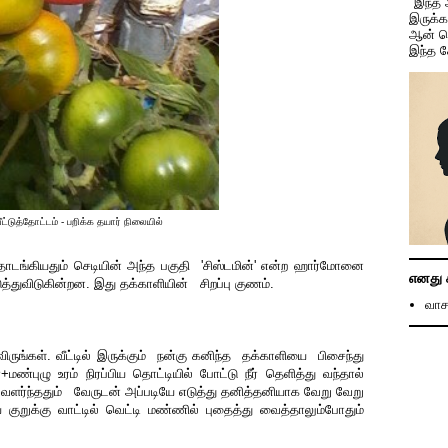
"இந்த
இருக்
ஆன் ச
இந்த 
ீட்டுத்தோட்டம் - பறிக்க தயார் நிலையில்
 தொடங்கியதும் செடியின் அந்த பகுதி 'சிஸ்டமின்' என்ற ஹார்மோனை
எனது 
டுத்துவிடுகின்றன. இது தக்காளியின் சிறப்பு குணம்.
வாச
்கள். வீட்டில் இருக்கும் நன்கு கனிந்த தக்காளியை பிசைந்து
ுழு உரம் நிரப்பிய தொட்டியில் போட்டு நீர் தெளித்து வந்தால்
ு வளர்ந்ததும் வேருடன் அப்படியே எடுத்து தனித்தனியாக வேறு வேறு
ை குறுக்கு வாட்டில் வெட்டி மண்ணில் புதைத்து வைத்தாலும்போதும்