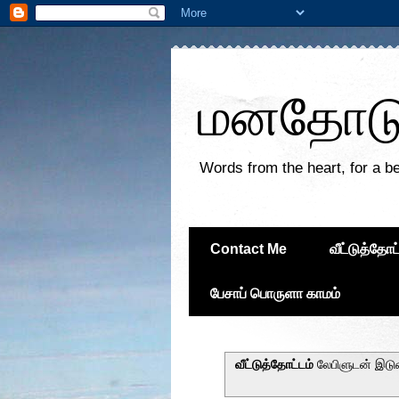
மனதோடு 
Words from the heart, for a be
Contact Me
வீட்டுத்தோட
பேசாப் பொருளா காமம்
வீட்டுத்தோட்டம்
லேபிளுடன் இடு