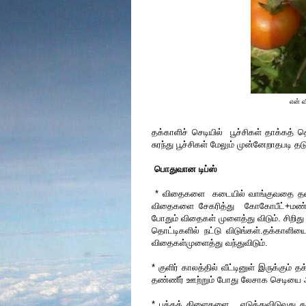
என் வ
தக்காளிச் செடியில் பூச்சிகள் தாக்கத்
சுரந்து பூச்சிகள் மேலும் முன்னேறாதபடி த
பொதுவான டிப்ஸ்
* விதைகளை கடையில் வாங்குவதை தவிருங
விதைகளை சேகரித்து கோகோபீட்+மண்+மண்ப
போதும் விதைகள் முளைத்து விடும். சிறித
தொட்டிகளில் நட்டு விடுங்கள்.தக்காளிய
விதைகள்முளைத்து வந்துவிடும்.
* குளிர் காலத்தில் வீட்டினுள் இருக்கும
தண்ணீர் ஊற்றும் போது லேசாக செடியை அச
* பக்கக் கிளைகளை எடுத்துவிடுவது தாய