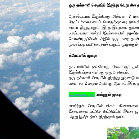
ஒரு தக்காளி செடியில் இருந்து வேறு சில
ஆச்சர்யமாக இருக்கிறது அல்லவா ? எனக
தோட்டக்கலையைப் பொறுத்தவரை நாம் தினம
சும்மா இருந்தாலும், இந்த இயற்கை தூண்ட
செய்யலாமா என்று! இயற்கையின் தூண்டுதல
கொண்டிருப்பேன். அதில் ஒரு முறை தான் 
முறைப்படி பயிரிடுவதால் வருடம் முழுவதும்
க்ளோனிங் முறை
தக்காளியின் ஒவ்வொரு கிளைக்கும் த
இருக்கின்றன என்பது ஒரு அதிசயம்.
ஒரு தக்காளி செடியில் இருந்து இரண்டு
பலன் தர 2 மாதம் ஆகிறது ஆனால் இந்த ம
கிளைகளை கட்
பண்ணும் முறை
வளர்ந்தச் செடியின் பக்கக் கிளைகளை ச
இலைகளை மட்டும் விட்டுவிட்டு இலை ப
ஆறு இஞ்ச் நீளம் இருந்தால் நலம்.