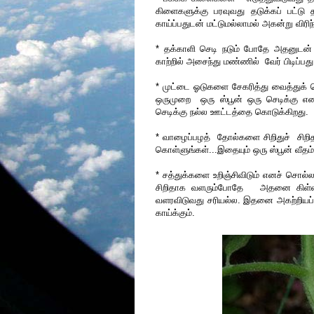
கிளைகளுக்கு பரவுவது தடுக்கப் பட்டு த
காய்ப்பதுடன் மட்டுமல்லாமல் அகன்று விரிந
* தக்காளி செடி நடும் போதே அதனுடன் ஒர
காற்றில் அசைந்து மண்ணில் வேர் பிடிப்பது 
* முட்டை ஓடுகளை சேகரித்து வைத்துக் க
ஒருமுறை ஒரு ஸ்பூன் ஒரு செடிக்கு என
செடிக்கு நல்ல ஊட்டத்தை கொடுக்கிறது.
* வாழைப்பழத் தோல்களை சிறிதுச் சிறிதா
கொள்ளுங்கள்...இதையும் ஒரு ஸ்பூன் வீதம
* சத்துக்களை உறிஞ்சிவிடும் எனச் சொல்
சிறிதாக வளரும்போதே அதனை கிள்ளி 
வளரவிடுவது சரியல்ல. இதனை அகற்றியப்பி
காய்க்கும்.