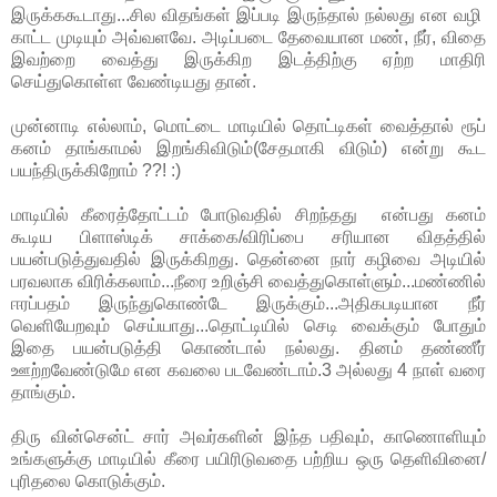
இருக்ககூடாது...சில விதங்கள் இப்படி இருந்தால் நல்லது என வழி
காட்ட முடியும் அவ்வளவே. அடிப்படை தேவையான மண், நீர், விதை
இவற்றை வைத்து இருக்கிற இடத்திற்கு ஏற்ற மாதிரி
செய்துகொள்ள வேண்டியது தான்.
முன்னாடி எல்லாம், மொட்டை மாடியில் தொட்டிகள் வைத்தால் ரூப்
கனம் தாங்காமல் இறங்கிவிடும்(சேதமாகி விடும்) என்று கூட
பயந்திருக்கிறோம் ??! :)
மாடியில் கீரைத்தோட்டம் போடுவதில் சிறந்தது
என்பது கனம்
கூடிய பிளாஸ்டிக் சாக்கை/விரிப்பை சரியான விதத்தில்
பயன்படுத்துவதில் இருக்கிறது. தென்னை நார் கழிவை அடியில்
பரவலாக விரிக்கலாம்...நீரை உறிஞ்சி வைத்துகொள்ளும்...மண்ணில்
ஈரப்பதம் இருந்துகொண்டே இருக்கும்...அதிகபடியான நீர்
வெளியேறவும் செய்யாது...தொட்டியில் செடி வைக்கும் போதும்
இதை பயன்படுத்தி கொண்டால் நல்லது. தினம் தண்ணீர்
ஊற்றவேண்டுமே என கவலை படவேண்டாம்.3 அல்லது 4 நாள் வரை
தாங்கும்.
திரு வின்சென்ட் சார் அவர்களின் இந்த பதிவும், காணொளியும்
உங்களுக்கு மாடியில் கீரை பயிரிடுவதை பற்றிய ஒரு தெளிவினை/
புரிதலை கொடுக்கும்.