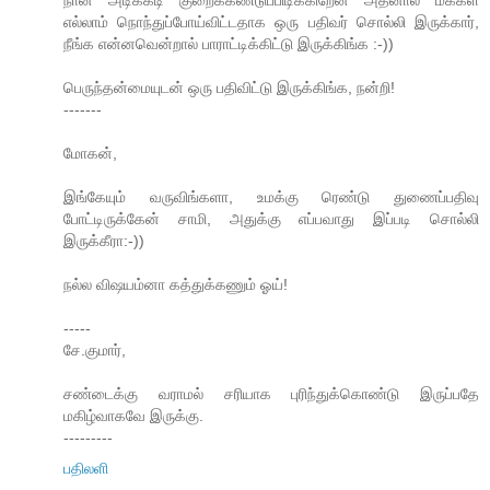
நான் அடிக்கடி குறைக்கண்டுப்பிடிக்கிறேன் அதனால் மக்கள்
எல்லாம் நொந்துப்போய்விட்டதாக ஒரு பதிவர் சொல்லி இருக்கார்,
நீங்க என்னவென்றால் பாராட்டிக்கிட்டு இருக்கிங்க :-))
பெருந்தன்மையுடன் ஒரு பதிவிட்டு இருக்கிங்க, நன்றி!
-------
மோகன்,
இங்கேயும் வருவிங்களா, உமக்கு ரெண்டு துணைப்பதிவு
போட்டிருக்கேன் சாமி, அதுக்கு எப்பவாது இப்படி சொல்லி
இருக்கீரா:-))
நல்ல விஷயம்னா கத்துக்கணும் ஓய்!
-----
சே.குமார்,
சண்டைக்கு வராமல் சரியாக புரிந்துக்கொண்டு இருப்பதே
மகிழ்வாகவே இருக்கு.
---------
பதிலளி