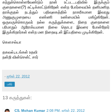
கற்றுக்கொள்ளவேண்டும் நான் உட்பட...பதிவில் இருக்கும்
குறைகளை(?) சுட்டிக்காட்டுகிறேன் என்ற போர்வையில் தனிமனித
தாக்குதல் நடத்தும் பதிவுலகத்தில் நாகரீகமான இவரது
அணுகுமுறையை எண்ணி உண்மையில் மகிழ்கிறேன்.
ஒருவருக்கொருவர் நல்ல கருத்துக்களை, நிறை குறைகளை
பரிமாறும் ஆரோக்யமான நிலை தொடர இவரை போன்றோர்
இருக்கிறார்கள் என்ற மன நிறைவுடன் இப்பதிவை முடிக்கிறேன்.
கௌசல்யா
தகவல்,படங்கள் உதவி
நன்றி வின்சென்ட் சார்
-
ஜூன் 22, 2012
பகிர்
13 கருத்துகள்:
CS. Mohan Kumar
2:08 PM, ஜூன் 22, 2012