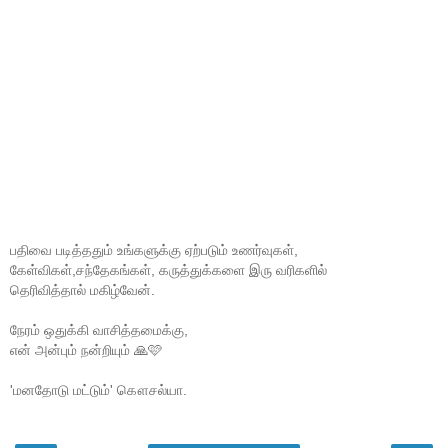
பதிவை படித்ததும் உங்களுக்கு ஏற்படும் உணர்வுகள்,
கேள்விகள்,சந்தேகங்கள், கருத்துக்களை இரு வரிகளில்
தெரிவித்தால் மகிழ்வேன்.
நேரம் ஒதுக்கி வாசித்தமைக்கு,
என் அன்பும் நன்றியும் 🙏🩷
'மனதோடு மட்டும்' கௌசல்யா.