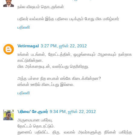
நல்ல விஷயம் தொடருங்கள்
பதிவர் வவ்வால் இந்த பதிவை படிக்கும் போது மிக மகிழ்வார்
பதிலளி
Vetirmagal
3:27 PM, ஜூன் 22, 2012
உங்கள் படங்கள், தோட்டத்தின், ஒழுங்கையும் அழகையும் நன்றாக
காட்டுகின்றன.
மிக அக்கறையுடன், வளர்ப்பது தெரிகிறது.
அந்த பச்சை நிற பைகள் எங்கே கிடைக்கின்றன?
எங்கள் ஊரில் கிடைப்பது இல்லை.
பதிலளி
'பரிவை' சே.குமார்
9:34 PM, ஜூன் 22, 2012
அருமையான பகிர்வு.
தோட்டம் தொடரட்டும்.
துணைப் பதிவிட்ட திரு. வவால் அவர்களுக்கு நீங்கள் பகிர்ந்த