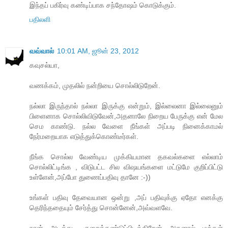
இந்தப் பகிர்வு கண்டிப்பாக சந்தோஷம் கொடுக்கும்.
பதிலளி
வவ்வால்
10:01 AM, ஜூன் 23, 2012
கவுசல்யா,
வணக்கம், முதலில் நன்றியை சொல்லிடுறேன்.
நல்லா இருந்தால் நல்லா இருக்கு என்றும், இல்லைனா இல்லைனும்
பிளைனாக சொல்லிவிடுவேன்,அதனாலே நிறைய பேருக்கு என் மேல
செம காண்டு. நல்ல வேளை நீங்கள் அப்படி நினைக்காமல்
நேர்மறையாக எடுத்துக்கொண்டீர்கள்.
நீங்க சொல்ல வேண்டிய முக்கியமான தகவல்களை எல்லாம்
சொல்லிட்டிங்க , விடுபட்ட சில விஷயங்களை மட்டுமே குறிப்பிட்டு
உள்ளேன்,அப்போ துணைப்பதிவு தானே :-))
உங்கள் பதிவு தேவையான ஒன்று ,அப் பதிவுக்கு ஏதோ எனக்கு
தெரிந்ததையும் சேர்த்து சொன்னேன்,அவ்வளவே.