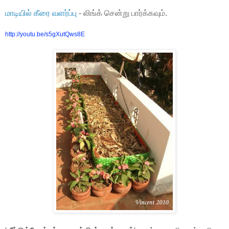
மாடியில் கீரை வளர்ப்பு
- லிங்க் சென்று பார்க்கவும்.
http://youtu.be/s5gXutQws8E