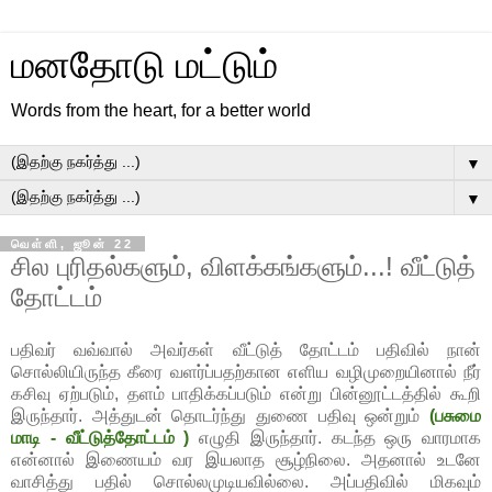
மனதோடு மட்டும்
Words from the heart, for a better world
▼
▼
வெள்ளி, ஜூன் 22
சில புரிதல்களும், விளக்கங்களும்...! வீட்டுத்
தோட்டம்
பதிவர் வவ்வால் அவர்கள் வீட்டுத் தோட்டம் பதிவில் நான்
சொல்லியிருந்த கீரை வளர்ப்பதற்கான எளிய வழிமுறையினால் நீர்
கசிவு ஏற்படும், தளம் பாதிக்கப்படும் என்று பின்னூட்டத்தில் கூறி
இருந்தார். அத்துடன் தொடர்ந்து துணை பதிவு ஒன்றும்
(பசுமை
மாடி - வீட்டுத்தோட்டம் )
எழுதி இருந்தார். கடந்த ஒரு வாரமாக
என்னால் இணையம் வர இயலாத சூழ்நிலை. அதனால் உடனே
வாசித்து பதில் சொல்லமுடியவில்லை. அப்பதிவில் மிகவும்