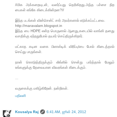
//மிக அக்கறையுடன், வளர்ப்பது தெரிகிறது.அந்த பச்சை நிற
பைகள் எங்கே கிடைக்கின்றன?//
இந்த படங்கள் வின்சென்ட் சார் அவர்களால் எடுக்கப்பட்டவை.
http://maravalam.blogspot.in
இந்த பை HDPE என்ற பொருளால் ஆனது,கடையில் வாங்கி தனது
வசதிக்கு ஏற்றதுபோல் தயார் செய்திருக்கிறார்.
மட்காத கடின வகை பிளாஸ்டிக் விரிப்பு/பை போல் கிடைத்தால்
செய்து பாருங்கள்.
நான் கொடுத்திருக்கும் லிங்கில் சென்று பார்த்தால் மேலும்
உங்களுக்கு தேவையான விவரங்கள் கிடைக்கும்.
...
வருகைக்கு மகிழ்கிறேன். நன்றிகள்.
பதிலளி
Kousalya Raj
6:41 AM, ஜூன் 24, 2012