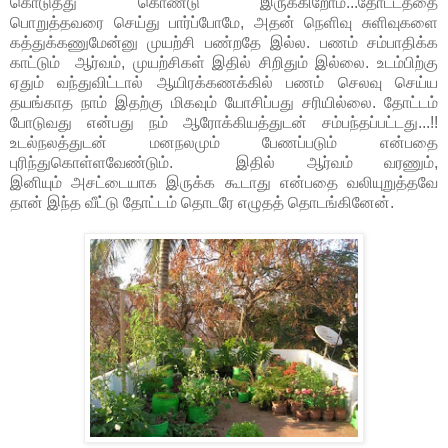
கொடுத்து கொண்டு இருக்கிறோம்...தோட்டத்தை
பொறுத்தவரை செய்து பார்ப்போமே, அதன் நெளிவு சுளிவுகளை
கத்துக்கணுமேன்னு முயற்சி பண்றதே இல்ல. பணம் சம்பாதிக்க
காட்டும் ஆர்வம், முயற்சிகள் இதில் சிறிதும் இல்லை. உடம்பிற்கு
ஏதும் வந்துவிட்டால் ஆயிரக்கணக்கில் பணம் செலவு செய்ய
தயங்காத நாம் இதற்கு மிகவும் யோசிப்பது சரியில்லை. தோட்டம்
போடுவது என்பது நம் ஆரோக்கியத்துடன் சம்பந்தப்பட்டது...!!
உடல்நலத்துடன் மனநலமும் பேணப்படும் என்பதை
புரிந்துகொள்ளவேண்டும். இதில் ஆர்வம் வரணும்,
இனியும் அசட்டையாக இருக்க கூடாது என்பதை வலியுறுத்தவே
தான் இந்த வீட்டு தோட்டம் தொடரே எழுதத் தொடங்கினேன்.