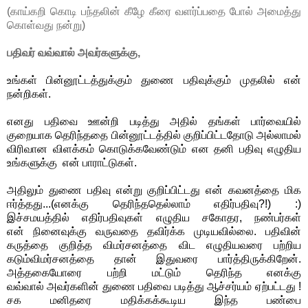
(காய்கறி கொடி பந்தலின் கீழே கீரை வளர்ப்பதை போல் அமைத்து
கொள்வது நன்று)
பதிவர் வவ்வால் அவர்களுக்கு,
உங்கள் பின்னூட்டத்துக்கும் துணை பதிவுக்கும் முதலில் என்
நன்றிகள்.
எனது பதிவை ஊன்றி படித்து அதில் தங்கள் பார்வையில்
குறையாக தெரிந்ததை பின்னூட்டத்தில் குறிப்பிட்டதோடு அல்லாமல்
விரிவான விளக்கம் கொடுக்கவேண்டும் என தனி பதிவு எழுதிய
உங்களுக்கு என் பாராட்டுகள்.
அதிலும் துணை பதிவு என்று குறிப்பிட்டது என் கவனத்தை மிக
ஈர்த்தது...(எனக்கு தெரிந்ததெல்லாம் எதிர்பதிவு?!) :)
இச்சமயத்தில் எதிர்பதிவுகள் எழுதிய சகோதர, நண்பர்கள்
என் நினைவுக்கு வருவதை தவிர்க்க முடியவில்லை. பதிவின்
கருத்தை குறித்த விமர்சனத்தை விட எழுதியவரை பற்றிய
கடும்விமர்சனத்தை தான் இதுவரை பார்த்திருக்கிறேன்.
அத்தகையோரை பற்றி மட்டும் தெரிந்த எனக்கு
வவ்வால் அவர்களின் துணை பதிவை படித்து ஆச்சர்யம் ஏற்பட்டது !
சக மனிதரை மதிக்கக்கூடிய இந்த பண்பை