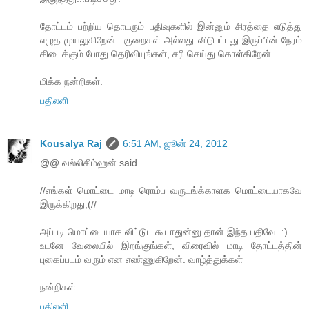
தோட்டம் பற்றிய தொடரும் பதிவுகளில் இன்னும் சிரத்தை எடுத்து
எழுத முயலுகிறேன்...குறைகள் அல்லது விடுபட்டது இருப்பின் நேரம்
கிடைக்கும் போது தெரிவியுங்கள், சரி செய்து கொள்கிறேன்...
மிக்க நன்றிகள்.
பதிலளி
Kousalya Raj
6:51 AM, ஜூன் 24, 2012
@@ வல்லிசிம்ஹன் said...
//எங்கள் மொட்டை மாடி ரொம்ப வருடங்க்காளக மொட்டையாகவே
இருக்கிறது;(//
அப்படி மொட்டையாக விட்டுட கூடாதுன்னு தான் இந்த பதிவே. :)
உடனே வேலையில் இறங்குங்கள், விரைவில் மாடி தோட்டத்தின்
புகைப்படம் வரும் என எண்ணுகிறேன். வாழ்த்துக்கள்
நன்றிகள்.
பதிலளி