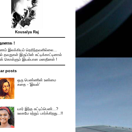
Kousalya Raj
நானாக !
ம் இலக்கியம் தெரிந்தவளில்லை...
ல் தவறுகள் இருப்பின் சுட்டிக்காட்டினால்
திக் கொள்ளும் இயல்பான மனதினள் !
ar posts
ஒரு பெண்ணின் உண்மை
கதை - 'இவள்'
யார் இந்த சுட்டிப்பெண்...?
உலகமே உற்றுப் பார்க்கிறது...!!