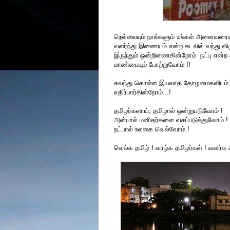
நெல்லையும் நாங்களும் உங்கள் அனைவரைய
வளர்ந்து இணையம் என்ற கடலில் வந்து விழ
இருந்தும் ஒன்றிணைகின்றோம் நட்பு என்ற
மாண்பையும் போற்றுவோம் !!
கலந்து கொள்ள இயலாத தோழமைகளிடம் இரு
எதிர்பார்கின்றோம்...!
தமிழர்களாய், தமிழால் ஒன்றுபடுவோம் !
அன்பால் மனிதர்களை வசப்படுத்துவோம் !
நட்பால் உலகை வெல்வோம் !
வெல்க தமிழ் ! வாழ்க தமிழர்கள் ! வளர்க அ