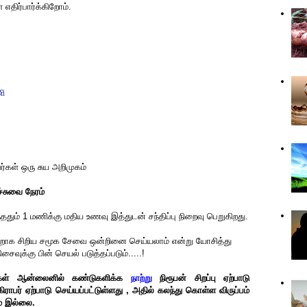
எதிர்பார்க்கிறோம்.
ணி
்கள் ஒரு சுய அறிமுகம்
்சுவை நேரம்
தும் 1 மணிக்கு மதிய உணவு இத்துடன் சந்திப்பு நிறைவு பெறுகிறது.
 ஒன்றாக சிறிய சமூக சேவை ஒன்றினை செய்யலாம் என்று யோசித்து
ைவுக்கு பின் செயல் படுத்தப்படும்.....!
ர்கள் ஆன்லைனில் கண்டுகளிக்க
நாற்று
நிரூபன் சிறப்பு ஏற்பாடு
ராபர் ஏற்பாடு செய்யப்பட்டுள்ளது , அதில் கலந்து கொள்ள விருப்பம்
யம் இல்லை.