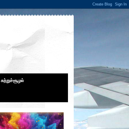
சுற்றுச்சூழல்