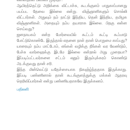
ஆயிரத்தெட்டு அறிக்கை விட்டாச்சு, கூடங்குளம் பாதுகாப்பானது
பயப்பட தேவை இல்லை என்று. விஞ்ஞானிகளும் சொல்லி
விட்டார்கள். அதுவும் நம் நாட்டு இந்திய, தென் இந்திய, தமிழக
விஞ்ஞானிகள். அதையும் நம்ப தயாராக இல்லை. பிறகு என்ன
செய்வது?
ஜனநாயகம் என்ற போர்வையில் கூட்டம் கூட்டி கூப்பாடு
போட்டுகொண்டே இருந்தால் எதனை நாள் தான் பொறுமை காப்பது?
யாரையும் நம்ப மாட்டோம், எங்கள் வழிக்கு நீங்கள் வர வேண்டும்,
பேச்சு வார்ஹைக்கு இடமே இல்லை என்றால் அது முறையா?
இப்படிப்பட்டவர்களை சட்டம் எனும் இரும்புக்கரம் கொண்டு
அடக்குவது தான் சரி.
இந்த மின்வெட்டு யதேச்சையாக நிகஹ்ழ்ந்ததாக இருக்காது.
இப்படி பண்ணினால் தான் கூடங்குளத்துக்கு மக்கள் ஆதரவு
தெரிவிப்பார்கள் என்று பண்ணியதாகவே இருக்கலாம்.
பதிலளி