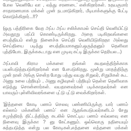
போல 'வெளியே வா , வந்து சரணடை' என்கிறார்கள். உதயகுமார்
சாதாரணமாக மக்கள் முன் நடமாடுகிறார், மீடியாக்களுக்கு பேட்டி
கொடுக்கிறார்...!!?
(ஒரு பத்திரிகை வேற அப்ப அப்ப சலிக்காமல் செய்தி வெளியிட்டு
அவதூறு பரப்பி கொண்டிருக்கிறது. அதை படிகிறவங்களை
பைத்தியம் என்று நினைச்சு செய்தி வெளியிடுகிறதா அல்லது
செய்தியை படித்து பைத்தியமாகனும்,ஒருத்தனும் தெளிவா
புத்தியோட இருக்ககூடாது என முடிவு கட்டி இருக்கா தெரியல...)
அப்பாவி கிராம மக்களை தங்கள் சுயநலத்திற்க்காக
பயன்படுத்தபடுகிறார்கள் என பேசபடுகிறது. மூன்று மாதத்திற்கு
முன் நான் அங்கு சென்ற போது பத்து வயது சிறுவர், சிறுமிகள் கூட
அணு உலை பற்றியும் , அணு கழிவுகள் பற்றியும் தெள்ள தெளிவாக
எடுத்து சொன்னார்கள். வயதானவர்கள் படிக்காதவர்கள் என
யாவரும் புள்ளிவிவரங்களை புட்டு புட்டு வைக்கிறார்கள்.
'இத்தனை கோடி பணம் செலவு பண்ணியிருக்கு யார் பணம்
எல்லாம் மக்களின் பணம்' என ஆதங்கபடுபவர்களிடம் சேது
சமுத்திரத் திட்டத்திற்கு கடலில் கொட்டிய பணம் எவ்வளவு என
நினைவு இருக்கா ? னு கேட்கணும். ஒவ்வொரு நதியையும்
சுத்தபடுத்த என்று பல கோடிகள்,எத்தனை எத்தனை மக்கள்