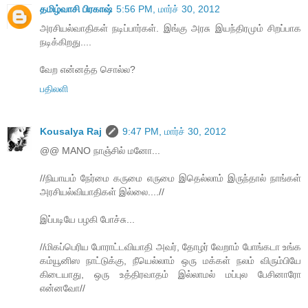
தமிழ்வாசி பிரகாஷ்
5:56 PM, மார்ச் 30, 2012
அரசியல்வாதிகள் நடிப்பார்கள். இங்கு அரசு இயந்திரமும் சிறப்பாக
நடிக்கிறது....
வேற என்னத்த சொல்ல?
பதிலளி
Kousalya Raj
9:47 PM, மார்ச் 30, 2012
@@ MANO நாஞ்சில் மனோ...
//நியாயம் நேர்மை கருமை எருமை இதெல்லாம் இருந்தால் நாங்கள்
அரசியல்வியாதிகள் இல்லை....//
இப்படியே பழகி போச்சு...
//மிகப்பெரிய போராட்டவியாதி அவர், தோழர் வேறாம் போங்கடா உங்க
கம்யூனிஸ நாட்டுக்கு, நீயெல்லாம் ஒரு மக்கள் நலம் விரும்பியே
கிடையாது, ஒரு உத்திரவாதம் இல்லாமல் மப்புல பேசினாரோ
என்னவோ//