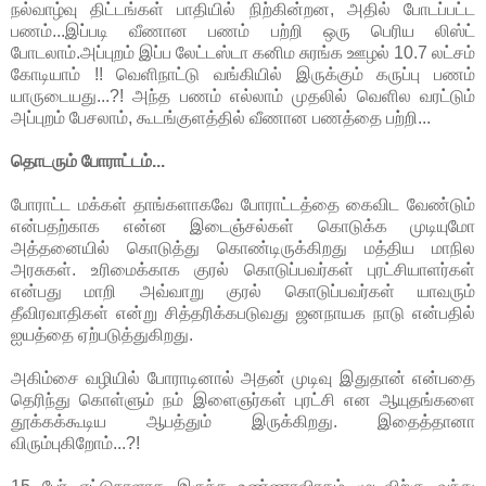
நல்வாழ்வு திட்டங்கள் பாதியில் நிற்கின்றன, அதில் போடப்பட்ட
பணம்...இப்படி வீணான பணம் பற்றி ஒரு பெரிய லிஸ்ட்
போடலாம்.அப்புறம் இப்ப லேட்டஸ்டா கனிம சுரங்க ஊழல் 10.7 லட்சம்
கோடியாம் !! வெளிநாட்டு வங்கியில் இருக்கும் கருப்பு பணம்
யாருடையது...?! அந்த பணம் எல்லாம் முதலில் வெளில வரட்டும்
அப்புறம் பேசலாம், கூடங்குளத்தில் வீணான பணத்தை பற்றி...
தொடரும் போராட்டம்...
போராட்ட மக்கள் தாங்களாகவே போராட்டத்தை கைவிட வேண்டும்
என்பதற்காக என்ன இடைஞ்சல்கள் கொடுக்க முடியுமோ
அத்தனையில் கொடுத்து கொண்டிருக்கிறது மத்திய மாநில
அரசுகள். உரிமைக்காக குரல் கொடுப்பவர்கள் புரட்சியாளர்கள்
என்பது மாறி அவ்வாறு குரல் கொடுப்பவர்கள் யாவரும்
தீவிரவாதிகள் என்று சித்தரிக்கபடுவது ஜனநாயக நாடு என்பதில்
ஐயத்தை ஏற்படுத்துகிறது.
அகிம்சை வழியில் போராடினால் அதன் முடிவு இதுதான் என்பதை
தெரிந்து கொள்ளும் நம் இளைஞர்கள் புரட்சி என ஆயுதங்களை
தூக்கக்கூடிய ஆபத்தும் இருக்கிறது. இதைத்தானா
விரும்புகிறோம்...?!