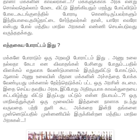
தானா மக்களின் காவலர்கள்...!? மக்களுக்காக அரசு என்று
சொல்வதெல்லாம் மேடை விட்டு இறங்கியதும் மறந்து போய்விடும்
போல...கூடங்குளத்தில் போராடி கொண்டிருப்பவர்களும்
இந்தியாவை,தமிழ்நாட்டை சேர்ந்தவர்கள் தான், யாரோ எவரோ
என்பது போல் மத்திய மாநில அரசுகள் எண்ணி செயல்படுவது
வருந்ததக்கது.
எத்தகைய போராட்டம் இது ?
மக்களே போராடும் ஒரு அறவழி போராட்டம் இது . அணு உலை
நல்லதா கேடா என விவாதங்கள் பேசினது போதும்...பதில்
விளக்கம் எதுவாக வேண்டுமானால் இருந்துவிட்டு போகட்டும்,
ஆனால் அணு உலையின் மீதான மக்களின் அச்சத்தை போக்க
வேண்டியது மக்களால் தேர்ந்தெடுக்கப் பட்ட ஒரு அரசின் கடமை.
இதை செய்ய தவறிய அரசு, இப்போது அதிரடியாக காவல்துறையை
கட்டவிழ்த்து விட்டு இருப்பது மட்டும் என்ன நியாயம்...?! ஒரு
மாநிலத்துக்குள் ஒரு மூலையில் இத்தனை நாளாக நடந்து
வருவதை பற்றி துளி கூட அக்கறை இன்றி தங்களை
முன்னெடுப்பதில் முன்னணியில் இருக்கின்றன மத்திய மாநில
அரசுகள்...!