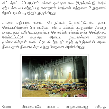
கிட்டத்தட்ட 20 ஆயிரம் மக்கள் ஒன்றாக கூடி இருக்கும் இடத்தில்
ஏற்படக்கூடிய சுற்றுப் புற சுகாதாரக் கேடுகள் எத்தனை ? இதனால்
நோய் பரவும் ஆபத்தும் இருக்கிறது.
சாலை வழியாக உணவு பொருட்கள் கொண்டுசெல்ல தடை
செய்யபடுவதால் பிற கடலோர கிராம மக்கள் படகுகளில் சென்று
உணவு தண்ணீர் போன்றவற்றை கொடுக்கிறார்கள் என்ற செய்தியை
கேள்விப்பட்டு ஆறுதல் அடைய முடியவில்லை மாறாக
முள்வேலிக்குள் அடைபட்டு கிடந்த நம் ஈழத் தமிழர்களின் அவல
நிலைதான் நினைவுக்கு வந்து வேதனை அளிக்கிறது.
லேசா வியர்த்தாலே என்னடா வாழ்க்கைன்னு சலித்து