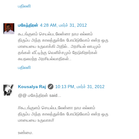
பதிலளி
மகேந்திரன்
4:28 AM, மார்ச் 31, 2012
கூடங்குளம் செயல்படலேன்னா நாம எல்லாம்
திரும்ப அந்த காலத்துக்கே போயிடுவோம் என்ற ஒரு
மாயையை உருவாக்கி அதில்.. அரசியல் லாபமும்
தங்கள் வீட்டிற்கு வெளிச்சமும் தேடுகிறார்கள்
சுயநலமற்ற அரசியல்வாதிகள்..
பதிலளி
Kousalya Raj
10:13 PM, மார்ச் 31, 2012
@@ மகேந்திரன் said...
//கூடங்குளம் செயல்படலேன்னா நாம எல்லாம்
திரும்ப அந்த காலத்துக்கே போயிடுவோம் என்ற ஒரு
மாயையை உருவாக//
உண்மை.