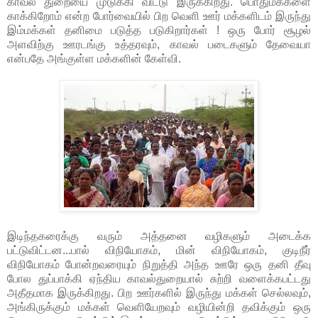
காவல் துறையை முடுக்கி விட்டு இருக்கிறது. பொதுமக்களை
காக்கிறோம் என்ற போர்வையில் பிற வெளி ஊர் மக்களிடம் இருந்து
இம்மக்கள் தனிமை படுத்த படுகிறார்கள் ! ஒரு போர் சூழல்
அளவிற்கு ஊரடங்கு உத்தரவும், காவல் படைகளும் தேவையா
என்பதே அங்குள்ள மக்களின் கேள்வி.
இடிந்தகரைக்கு வரும் அத்தனை வழிகளும் அடைக்க
பட்டுவிட்டன...பால் விநியோகம், மின் விநியோகம், குடிநீர்
விநியோகம் போன்றவரையும் நிறுத்தி அந்த ஊரே ஒரு தனி தீவு
போல துப்பாக்கி ஏந்திய காவல்துறையால் சுற்றி வளைக்கபட்டது
அதீதமாக இருக்கிறது. பிற ஊர்களில் இருந்து மக்கள் செல்லவும்,
அங்கிருக்கும் மக்கள் வெளியேறவும் வழியின்றி தவிக்கும் ஒரு