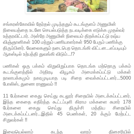
சங்கரன்கோவில் தேர்தல் முடிந்ததும் கூடங்குளம் அணுமின்
நிலையத்தை உடனே செயல்படுத்த நடவடிக்கை எடுக்க முதல்வர்
உத்தரவிட்டார். அன்றே அணுமின் நிலையம் திறக்கப்பட்டு ரஷ்ய
விஞ்ஞானிகள் 100 மற்றும் பணியாளர்கள் 950 பேரும் பணிக்கு
திரும்பினர். வேலைகளும் நடைபெற தொடங்கி விட்டன...எப்படியும்
ஆகஸ்டில் உற்பத்தி துவங்கி விடும்...!?
பணிகள் ஒரு பக்கம் விறுவிறுப்பாக தொடங்க மற்றொரு பக்கம்
கூடங்குளத்தில் அதிரடி வியூகம் அமைக்கப்பட்டு மக்கள்
நாலாபக்கமும் நகரமுடியாத படி சிறை வைக்கப்பட்டனர்...5000
போலிஸ், துணை ராணுவம் !!
11 பேர்களை கைது செய்து கடலூர் சிறையில் அடைக்கப்பட்டனர்.
இந்த கைதை எதிர்த்த கூட்டப்புளி கிராம மக்களை சுமார் 178
பேர்களை கைது செய்து திருச்சி மத்திய சிறையில்
அடைக்கப்பட்டனர்...இதில் 45 பெண்கள், 20 க்கும் மேற்பட்ட
சிறுவர்கள் !!
இவையெல்லாம் கடந்த வாரம் தினசரியில்