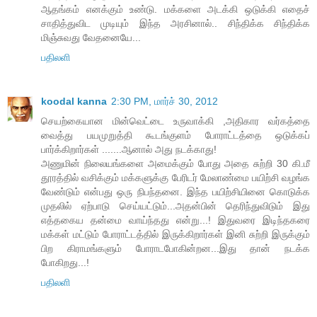
ஆதங்கம் எனக்கும் உண்டு. மக்களை அடக்கி ஒடுக்கி எதைச்
சாதித்துவிட முடியும் இந்த அரசினால்.. சிந்திக்க சிந்திக்க
மிஞ்சுவது வேதனையே...
பதிலளி
koodal kanna
2:30 PM, மார்ச் 30, 2012
செயற்கையான மின்வெட்டை உருவாக்கி ,அதிகார வர்கத்தை
வைத்து பயமுறுத்தி கூடங்குளம் போராட்டத்தை ஒடுக்கப்
பார்க்கிறார்கள் .......ஆனால் அது நடக்காது!
அணுமின் நிலையங்களை அமைக்கும் போது அதை சுற்றி 30 கி.மீ
தூரத்தில் வசிக்கும் மக்களுக்கு பேரிடர் மேலாண்மை பயிற்சி வழங்க
வேண்டும் என்பது ஒரு நிபந்தனை. இந்த பயிற்சியினை கொடுக்க
முதலில் ஏற்பாடு செய்யட்டும்...அதன்பின் தெரிந்துவிடும் இது
எத்தகைய தன்மை வாய்ந்தது என்று...! இதுவரை இடிந்தகரை
மக்கள் மட்டும் போராட்டத்தில் இருக்கிறார்கள் இனி சுற்றி இருக்கும்
பிற கிராமங்களும் போராடபோகின்றன...இது தான் நடக்க
போகிறது...!
பதிலளி