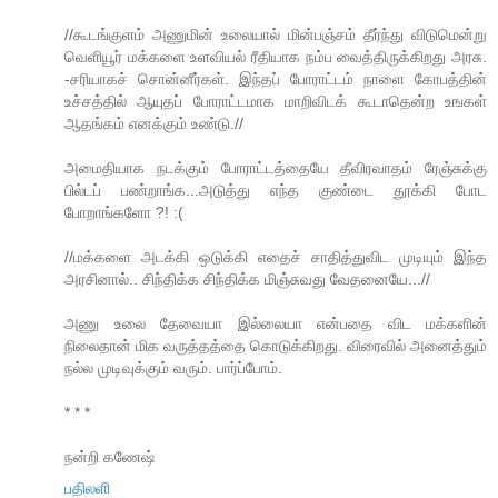
//கூடங்குளம் அணுமின் உலையால் மின்பஞ்சம் தீர்ந்து விடுமென்று
வெளியூர் மக்களை உளவியல் ரீதியாக நம்ப வைத்திருக்கிறது அரசு.
-சரியாகச் சொன்னீர்கள். இந்தப் போராட்டம் நாளை கோபத்தின்
உச்சத்தில் ஆயுதப் போராட்டமாக மாறிவிடக் கூடாதென்ற உஙகள்
ஆதங்கம் எனக்கும் உண்டு.//
அமைதியாக நடக்கும் போராட்டத்தையே தீவிரவாதம் ரேஞ்சுக்கு
பில்டப் பண்றாங்க...அடுத்து எந்த குண்டை தூக்கி போட
போறாங்களோ ?! :(
//மக்களை அடக்கி ஒடுக்கி எதைச் சாதித்துவிட முடியும் இந்த
அரசினால்.. சிந்திக்க சிந்திக்க மிஞ்சுவது வேதனையே...//
அணு உலை தேவையா இல்லையா என்பதை விட மக்களின்
நிலைதான் மிக வருத்தத்தை கொடுக்கிறது. விரைவில் அனைத்தும்
நல்ல முடிவுக்கும் வரும். பார்ப்போம்.
* * *
நன்றி கணேஷ்
பதிலளி