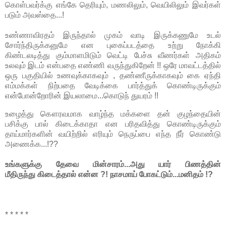
கொள்பவர்க்கு எங்கே தெரியும், மணலிலும், வெயிலிலும் இவர்கள்
படும் அவஸ்தை...!
உண்ணாவிரதம் இருந்தால் முகம் வாடி இருக்கணுமே உடல்
சோர்ந்திருக்கனுமே என புகைப்படத்தை உற்று நோக்கி
கிண்டலடித்து கும்மாளமிடும் வெட்டி பேச்சு வீணர்கள் அதிகம்
உலவும் இடம் என்பதை எண்ணி வருந்துகிறேன் !! ஒரே மாவட்டத்தில்
ஒரு பகுதியில் உணவுக்காகவும் , தண்ணீருக்காகவும் கை ஏந்தி
எம்மக்கள் நிற்பதை வேடிக்கை பார்த்துக் கொண்டிருக்கும்
என்போன்றோரின் இயலாமை...கொடுந் துயரம் !!
உழைத்து கௌரவமாக வாழ்ந்த மக்களை தன் குழந்தையின்
பசிக்கு பால் கிடைக்காதா என பரிதவித்து கொண்டிருக்கும்
தாய்மார்களின் வயிற்றில் எரியும் நெருப்பை எந்த நீர் கொண்டு
அணைக்க...!??
உங்களுக்கு தேவை மின்சாரம்...அது யார் பிணத்தின்
மீதிருந்து கிடைத்தால் என்ன ?! நாசமாய் போகட்டும்...மனிதம் !?
* * * * *