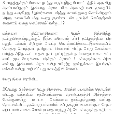
8 மாதத்துக்கும் மேலாக நடந்து வரும் இந்த போராட்டத்தில் ஒரு சிறு
அசம்பாவிதமும் இல்லாத அளவு மிக அமைதியான முறையில்
நடந்து வருகிறது ! இவர்களை பார்த்து காவல்துறை சொல்கிறதாம்
'அணு உலையின் மீது அணு குண்டை வீச முயற்சி செய்தார்கள்
அதனால் கைது செய்தோம்' என்று...!?
மக்களை தீவிரவாதிகளை போல் சித்தரித்து
நடந்துகொண்டிருக்கும் இந்த களேபரம் பற்றி தமிழகத்தின் பிற
பகுதி மக்கள் சிறிதும் அலட்டி கொள்ளவில்லை...இலங்கையில்
கொத்து கொத்தாய் தமிழர்கள் பிணமாய் சரிந்த போது வேடிக்கை
பார்த்த அதே கூட்டம் தன் தாய் நாட்டிற்குள் நடப்பதையும் கை கட்டி
வாய் மூடி வேடிக்கை பார்க்கும் அவலம் ! மக்களுக்காக அரசு
என்பது இல்லாமல் அரசு என்ற உயிரற்ற ஒன்றுக்காக இயங்கும்
மக்கள் என்று மாறி விட்டது காலத்தின் கோலம்.
வேறு திசை நோக்கி...
இப்போது பிரச்சனை வேறு திசையை நோக்கி பயணிக்க தொடங்கி
விட்டது...மக்களின் சந்தேகங்களை தெளிவுபடுத்தி அச்சத்தை
போக்குவதற்கு மாறாக அவர்களை துன்புறுத்துவது என்பது
தொடங்கிவிட்டது.பொதுமக்களின் உயிருக்கும் உடமைக்கும் சேதம்
ஏற்படாமல் காக்க வேண்டியதை மறந்து அரசே மக்களுக்கு எதிராக