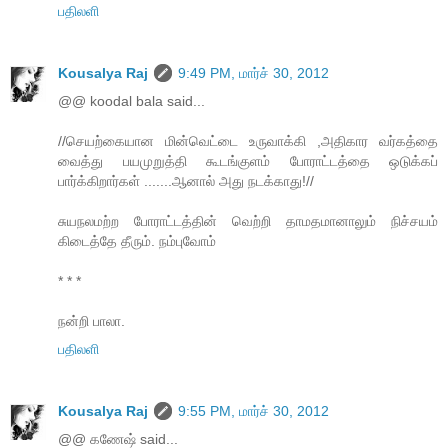
பதிலளி
Kousalya Raj
9:49 PM, மார்ச் 30, 2012
@@ koodal bala said...
//செயற்கையான மின்வெட்டை உருவாக்கி ,அதிகார வர்கத்தை
வைத்து பயமுறுத்தி கூடங்குளம் போராட்டத்தை ஒடுக்கப்
பார்க்கிறார்கள் .......ஆனால் அது நடக்காது!//
சுயநலமற்ற போராட்டத்தின் வெற்றி தாமதமானாலும் நிச்சயம்
கிடைத்தே தீரும். நம்புவோம்
* * *
நன்றி பாலா.
பதிலளி
Kousalya Raj
9:55 PM, மார்ச் 30, 2012
@@ கணேஷ் said...