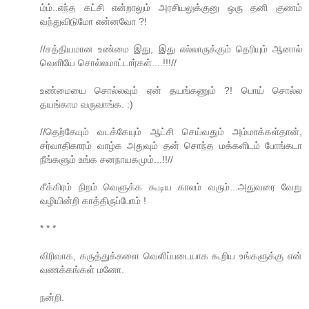
ம்ம்..எந்த கட்சி என்றாலும் அரசியலுக்குனு ஒரு தனி குணம்
வந்துவிடுமோ என்னவோ ?!
//சத்தியமான உண்மை இது, இது எல்லாருக்கும் தெரியும் ஆனால்
வெளியே சொல்லமாட்டார்கள்....!!!//
உண்மையை சொல்லவும் ஏன் தயங்கணும் ?! பொய் சொல்ல
தயங்காம வருவாங்க. :)
//தெற்கேயும் வடக்கேயும் ஆட்சி செய்வதும் அம்மாக்கள்தான்,
சர்வாதிகாரம் வாழ்க அதுவும் தன் சொந்த மக்களிடம் போங்கடா
நீங்களும் உங்க சனநாயகமும்...!!//
சீக்கிரம் நிறம் வெளுக்க கூடிய காலம் வரும்...அதுவரை வேறு
வழியின்றி காத்திருப்போம் !
* * *
விரிவாக, கருத்துக்களை வெளிப்படையாக கூறிய உங்களுக்கு என்
வணக்கங்கள் மனோ.
நன்றி.