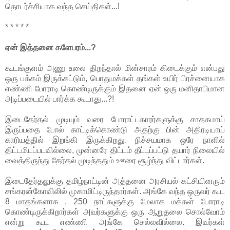
தொடர்ச்சியாக வந்த செய்திகள்...!
* * * * *
ஏன் இத்தனை களேபரம்...?
கூடங்குளம் அணு உலை திறந்தால் மின்சாரம் கிடைக்கும் என்பது
ஒரு பக்கம் இருக்கட்டும், பொதுமக்கள் தங்கள் உயிர் பிரச்னையாக
எண்ணி போராடி கொண்டிருக்கும் இதனை ஏன் ஒரு மனிதாபிமான
அடிப்படையில் பார்க்க கூடாது...?!
இடைதேர்தல் முடியும் வரை போராட்டகாரர்களுக்கு சாதகமாய்
இருப்பதை போல் காட்டிக்கொண்டு அதற்கு பின் அதிரடியாய்
காரியத்தில் இறங்கி இருக்கிறது. நிச்சயமாக ஒரே நாளில்
திட்டமிடப்படவில்லை, முன்னரே திட்டம் தீட்டப்பட்டு தயார் நிலையில்
வைத்திருந்து தேர்தல் முடிந்ததும் ஊரை சூழ்ந்து விட்டார்கள்.
இடைதேர்தலுக்கு தமிழ்நாட்டின் அத்தனை அரசியல் கட்சியினரும்
சங்கரன்கோவிலில் முகாமிட்டிருந்தார்கள். அங்கே வந்த ஒருவர் கூட
8 மாதங்களாக , 250 நாட்களுக்கு மேலாக மக்கள் போராடி
கொண்டிருக்கிறார்கள் அவர்களுக்கு ஒரு ஆறுதலை சொல்வோம்
என்று கூட எண்ணி அங்கே செல்லவில்லை. இவர்கள்