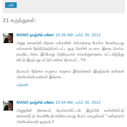
பகிர்
21 கருத்துகள்:
MANO நாஞ்சில் மனோ
10:39 AM, மார்ச் 30, 2012
அணு உலையின் மீதான மக்களின் அச்சத்தை போக்க வேண்டியது
மக்களால் தேர்ந்தெடுக்கப் பட்ட ஒரு அரசின் கடமை. இதை செய்ய
தவறிய அரசு, இப்போது அதிரடியாக காவல்துறையை கட்டவிழ்த்து
விட்டு இருப்பது மட்டும் என்ன நியாயம்...?!//
நியாயம் நேர்மை கருமை எருமை இதெல்லாம் இருந்தால் நாங்கள்
அரசியல்வியாதிகள் இல்லை....
பதிலளி
MANO நாஞ்சில் மனோ
10:44 AM, மார்ச் 30, 2012
அணுமின் நிலையம் பிடிக்காவிட்டால் இழப்பீடு வாங்கிவிட்டு
ஊரைவிட்டு வெளியேறி எங்கேயாவது போய் வாழுங்கள் " என்றாராம்
அரசியல்வாதி ஒருவர்.//