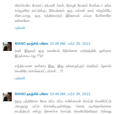
மிகப்பெரிய போராட்டவியாதி அவர், தோழர் வேறாம் போங்கடா உங்க
கம்யூனிஸ நாட்டுக்கு, நீயெல்லாம் ஒரு மக்கள் நலம் விரும்பியே
கிடையாது, ஒரு உத்திரவாதம் இல்லாமல் மப்புல பேசினாரோ
என்னவோ...
பதிலளி
MANO நாஞ்சில் மனோ
10:46 AM, மார்ச் 30, 2012
(ஏன் இதுவும் ஒரு உளவியல் ரீதியிலான மாற்றத்தில் ஒன்றாக
இருக்ககூடாது !?)//
சத்தியமான உண்மை இது, இது எல்லாருக்கும் தெரியும் ஆனால்
வெளியே சொல்லமாட்டார்கள்....!!!
பதிலளி
MANO நாஞ்சில் மனோ
10:48 AM, மார்ச் 30, 2012
(ஒரு பத்திரிகை வேற அப்ப அப்ப சலிக்காமல் செய்தி வெளியிட்டு
அவதூறு பரப்பி கொண்டிருக்கிறது. அதை படிகிறவங்களை
பைத்தியம் என்று நினைச்சு செய்தி வெளியிடுகிறதா அல்லது