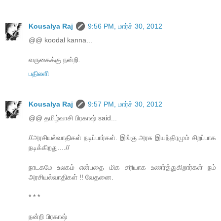
Kousalya Raj
9:56 PM, மார்ச் 30, 2012
@@ koodal kanna...
வருகைக்கு நன்றி.
பதிலளி
Kousalya Raj
9:57 PM, மார்ச் 30, 2012
@@ தமிழ்வாசி பிரகாஷ் said...
//அரசியல்வாதிகள் நடிப்பார்கள். இங்கு அரசு இயந்திரமும் சிறப்பாக
நடிக்கிறது....//
நாடகமே உலகம் என்பதை மிக சரியாக உணர்த்துகிறார்கள் நம்
அரசியல்வாதிகள் !! வேதனை.
* * *
நன்றி பிரகாஷ்