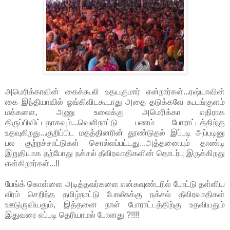
அமெரிக்காவின் கைக்கூலி உதயகுமார் என்றார்கள்...ரஷ்யாவின்
கை இந்தியாவில் ஓங்கிவிடகூடாது அதை தடுக்கவே கூடங்குளம்
மக்களை, அணு உலைக்கு அமெரிக்கா எதிராக
திருப்பிவிட்டதாகவும்...வெளிநாட்டு பணம் போராட்டத்திற்கு
உதவுகிறது...குறிப்பிட மதத்தினரின் தூண்டுதல் இப்படி அப்படினு
பல குற்றச்சாட்டுகள் சொல்லப்பட்டது...அத்தனையும் தாண்டி
இறுதியாக தற்போது நக்சல் தீவிரவாதிகளின் தொடர்பு இருக்கிறது
என்கிறார்கள்...!!
பேங்க் கொள்ளை அடித்தவர்களை என்கவுண்டரில் போட்டு தள்ளிய
வீரம் செறிந்த தமிழ்நாட்டு போலீசுக்கு நக்சல் தீவிரவாதிகள்
ஊடுருவியதும், இத்தனை நாள் போராட்டத்திற்கு உதவியதும்
இதுவரை எப்படி தெரியாமல் போனது ?!!!!