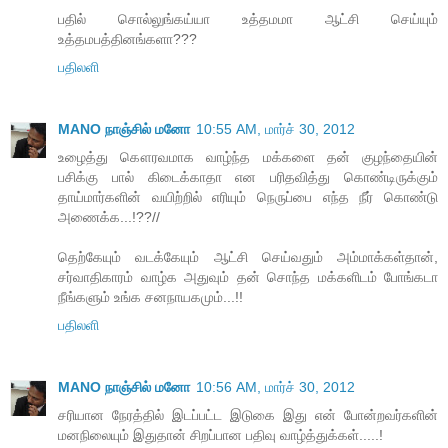
பதில் சொல்லுங்கய்யா உத்தமமா ஆட்சி செய்யும்
உத்தமபத்தினங்களா???
பதிலளி
MANO நாஞ்சில் மனோ
10:55 AM, மார்ச் 30, 2012
உழைத்து கௌரவமாக வாழ்ந்த மக்களை தன் குழந்தையின்
பசிக்கு பால் கிடைக்காதா என பரிதவித்து கொண்டிருக்கும்
தாய்மார்களின் வயிற்றில் எரியும் நெருப்பை எந்த நீர் கொண்டு
அணைக்க...!??//
தெற்கேயும் வடக்கேயும் ஆட்சி செய்வதும் அம்மாக்கள்தான்,
சர்வாதிகாரம் வாழ்க அதுவும் தன் சொந்த மக்களிடம் போங்கடா
நீங்களும் உங்க சனநாயகமும்...!!
பதிலளி
MANO நாஞ்சில் மனோ
10:56 AM, மார்ச் 30, 2012
சரியான நேரத்தில் இடப்பட்ட இடுகை இது என் போன்றவர்களின்
மனநிலையும் இதுதான் சிறப்பான பதிவு வாழ்த்துக்கள்.....!