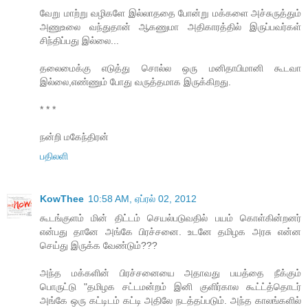
வேறு மாற்று வழிகளே இல்லாததை போன்று மக்களை அச்சுருத்தும்
அணுஉலை வந்துதான் ஆகணுமா அதிகாரத்தில் இருப்பவர்கள்
சிந்திப்பது இல்லை...
தலைமைக்கு எடுத்து சொல்ல ஒரு மனிதாபிமானி கூடவா
இல்லை,எண்ணும் போது வருத்தமாக இருக்கிறது.
* * *
நன்றி மகேந்திரன்
பதிலளி
KowThee
10:58 AM, ஏப்ரல் 02, 2012
கூடங்குளம் மின் திட்டம் செயல்படுவதில் பயம் கொள்கின்றனர்
என்பது தானே அங்கே பிரச்சனை. உடனே தமிழக அரசு என்ன
செய்து இருக்க வேண்டும்???
அந்த மக்களின் பிரச்சனையை அதாவது பயத்தை நீக்கும்
பொருட்டு "தமிழக சட்டமன்றம் இனி குளிர்கால கூட்ட்த்தொடர்
அங்கே ஒரு கட்டிடம் கட்டி அதிலே நடத்தப்படும். அந்த காலங்களில்