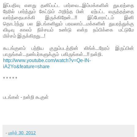
இப்பதிவு எனது தனிப்பட்ட பார்வை...இம்மக்களின் துயரத்தை
நேரில் பார்த்தும் கேட்டும் அறிந்த பின் ஏற்பட்ட வருத்தத்தை
வார்த்தையாக்கி இருக்கிறேன்...!! இப்போராட்டம் இனி
தொடர்ந்து பல இடங்களிலும் பரவலாம்...மக்களின் துயரத்துக்கு
விடிவு காலம் நிச்சயம் உண்டு என்ற நம்பிக்கை மட்டுமே
மிச்சம் இருக்கிறது...!
கூடங்குளம் பற்றிய குறும்படத்தின் லிங்க்...நேரம் இருப்பின்
பாருங்கள்...நண்பர்களுக்கும் பகிருங்கள்...!! நன்றி.
http://www.youtube.com/watch?v=Qe-IN-
iA2Yo&feature=share
* * * * *
படங்கள் - நன்றி கூகுள்
-
மார்ச் 30, 2012