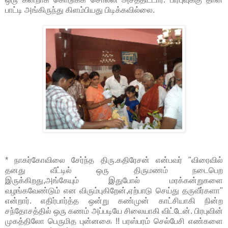
பாட்டி அங்கிருந்து கிளம்பியது பிடிக்கவில்லை.
* நாகர்கோவிலை சேர்ந்த திரு.கதிரேசன் என்பவர் "விரைவில்
தனது வீட்டில் ஒரு திருமணம் நடைபெற
இருக்கிறது,அங்கேயும் இதுபோல் மரக்கன்றுகளை
வழங்கவேண்டும் என விரும்புகிறேன்,ஏற்பாடு செய்து தருவீர்களா"
என்றார். எதிர்பார்த்த ஒன்று கண்முன் காட்சியாகி நின்ற
சந்தோசத்தில் ஒரு கணம் அப்படியே சிலையாகி விட்டேன். பிரபுவின்
முகத்திலோ பெருமித புன்னகை !! பரஸ்பரம் செல்பேசி எண்களை