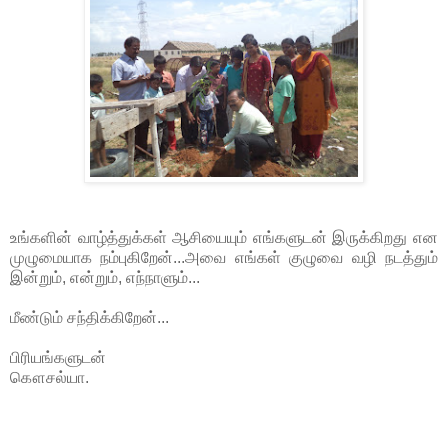
உங்களின் வாழ்த்துக்கள் ஆசியையும் எங்களுடன் இருக்கிறது என
முழுமையாக நம்புகிறேன்...அவை எங்கள் குழுவை வழி நடத்தும்
இன்றும், என்றும், எந்நாளும்...
மீண்டும் சந்திக்கிறேன்...
பிரியங்களுடன்
கௌசல்யா.