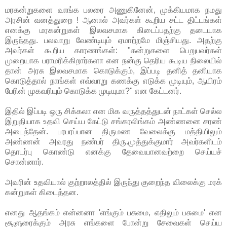
மரகன்றுகளை வாங்க பலரை அணுகினேன், முக்கியமாக நமது
அரசின் வனத்துறை ! ஆனால் அவர்கள் கூறிய சட்ட திட்டங்கள்
எனக்கு மரகன்றுகள் இலவசமாக கிடைப்பதற்கு தடையாக
இருந்தது. பலவாறு வேண்டியும் ஏமாற்றமே மிஞ்சியது. அதற்கு
அவர்கள் கூறிய காரணங்கள்: "கன்றுகளை பெறுபவர்கள்
முறையாக பராமரிக்கிறார்களா என நன்கு தெரிய கூடிய நிலையில்
தான் அரசு இலவசமாக கொடுக்கும், இப்படி தனித் தனியாக
கொடுத்தால் நாங்கள் எவ்வாறு கணக்கு எடுக்க முடியும், ஆயிரம்
பேரின் முகவரியும் கொடுக்க முடியுமா?" என கேட்டனர்.
இதில் இப்படி ஒரு சிக்கலா என மிக வருத்தத்துடன் நாட்கள் செல்ல
இறுதியாக உதவி செய்ய கேட்டு சங்கரலிங்கம் அண்ணனை சரண்
அடைந்தேன். பரபரப்பான திருமண வேலைக்கு மத்தியிலும்
அண்ணன் அவரது நண்பர் திரு.முத்துக்குமார் அவர்களிடம்
தொடர்பு கொண்டு எனக்கு தேவையானவற்றை செய்யச்
சொன்னார்.
அவரின் உதவியால் குற்றாலத்தில் இருந்து குறைந்த விலைக்கு மரக்
கன்றுகள் கிடைத்தன.
எனது ஆதங்கம் என்னனா 'எங்கும் பசுமை, எதிலும் பசுமை' என
சூளுரைக்கும் அரசு எங்களை போன்று சேவைகள் செய்ய