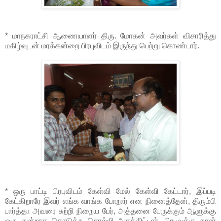
* மாநகராட்சி ஆணையாளர் திரு. மோகன் அவர்கள் விசாரித்து
மகிழ்வுடன் மரக்கன்றை பிரபுவிடம் இருந்து பெற்று கொண்டார்.
* ஒரு பாட்டி பிரபுவிடம் கேள்வி மேல் கேள்வி கேட்டார், இப்படி
கேட்கிறாரே இவர் எங்க வாங்க போறார் என நினைத்தேன், திரும்பி
பார்த்தா அவரை சுற்றி நிறைய பேர், அத்தனை பேருக்கும் ஆளுக்கு
ஒரு கன்றாக கொடுக்க சொல்லி அசத்திட்டார். பிரபுவுக்கு தான்