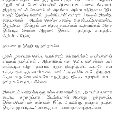
சிறுமி' சுட்டிப் பெண் விசாலினி ஆசையுடன் அவளை வேகமாய்
இழுத்து கட்டிக் கொண்டேன். அவளோட அம்மா சந்தோசமா 'இப்ப
மேலும் இரண்டு கோர்ஸ் முடிச்சிட்டாள்' என்றார்...! மேலும் இரண்டு
சாதனைகள் !! அவங்க சொல்ல சொல்ல ஆச்சர்யபட்டுகொண்டே
இருந்தேன்...(இன்னும் பல சிறப்பு தகவல்கள் கூறினார்கள் அதை
இப்போது சொல்ல அனுமதி இல்லை, மற்றொரு சமயத்தில்
தெரிவிக்கிறேன்)
நல்லவை நடந்தேறியது நன்றாகவே...
முதல் முறையாக செய்ய போகிறோம், சங்கரலிங்கம் அண்ணனின்
உறவுகள் நண்பர்கள் , அதிகாரிகள் என பெரிய மனிதர்கள் பலர்
வரக்கூடிய விழா, தவறாக ஏதும் நிகழ்ந்துவிட கூடாதே என
உள்ளுக்குள் ஒரு எச்சரிக்கை மணி அடித்து கொண்டே இருந்தது,
அதனால் தானோ என்னவோ வந்திருந்த பதிவுலக உறவுகளிடம் கூட
நன்றாக பேச முடியவில்லை...
இணையம் கொடுத்த ஒரு நல்ல சகோதரன் பிரபு , இரண்டு நாளாக
கூடவே சுறுசுறுப்பாக இயங்கினான்...அவனது ஒத்துழைப்பு
இல்லையென்றால் என்னால் இந்த அளவிற்கு நன்றாக நடத்தி
இருக்க முடியாது...அவனுக்கு என் மனமார்ந்த வாழ்த்துக்கள்.