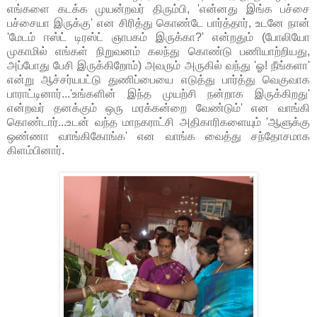
எங்களை கடக்க முயன்றவர் திரும்பி, 'என்னது இங்க பச்சை
பச்சையா இருக்கு' என சிரித்து கொண்டே பார்த்தார், உடனே நான்
'மேடம் ஈஸ்ட் டிரஸ்ட் ஞாபகம் இருக்கா?' என்றதும் (போலியோ
முகாமில் எங்கள் நிறுவனம் கலந்து கொண்டு பணியாற்றியது,
அப்போது பேசி இருக்கிறோம்) அவரும் அருகில் வந்து 'ஓ! நீங்களா'
என்று ஆச்சர்யபட்டு துணிப்பையை எடுத்து பார்த்து வெகுவாக
பாராட்டினார்...'உங்களின் இந்த முயற்சி நன்றாக இருக்கிறது'
என்றவர் தனக்கும் ஒரு மரக்கன்றை வேண்டும்' என வாங்கி
கொண்டார்...உடன் வந்த மாநகராட்சி அதிகாரிகளையும் 'ஆளுக்கு
ஒண்ணா வாங்கிகோங்க' என வாங்க வைத்து சந்தோசமாக
கிளம்பினார்.