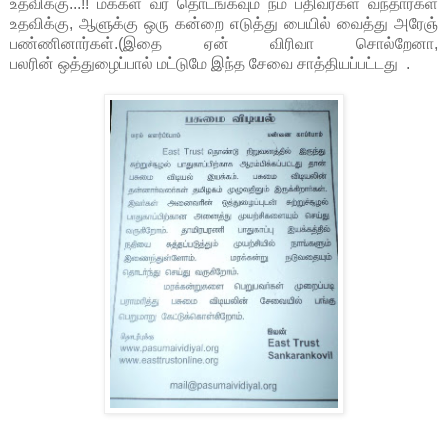
உதவிக்கு...!! மக்கள் வர தொடங்கவும் நம் பதிவர்கள் வந்தார்கள்
உதவிக்கு, ஆளுக்கு ஒரு கன்றை எடுத்து பையில் வைத்து அரேஞ்
பண்ணினார்கள்.(இதை ஏன் விரிவா சொல்றேனா,
பலரின் ஒத்துழைப்பால் மட்டுமே இந்த சேவை சாத்தியப்பட்டது .