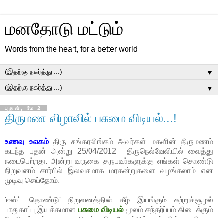
மனதோடு மட்டும்
Words from the heart, for a better world
▼
▼
புதன், மே 2
திருமண விழாவில் பசுமை விடியல்...!
உணவு உலகம்
திரு சங்கரலிங்கம் அவர்கள் மகளின் திருமணம்
கடந்த புதன் அன்று 25/04/2012 திருநெல்வேலியில் வைத்து
நடைபெற்றது. அன்று வருகை தருபவர்களுக்கு எங்கள் தொண்டு
நிறுவனம் சார்பில் இலவசமாக மரகன்றுகளை வழங்கலாம் என
முடிவு செய்தோம்.
'ஈஸ்ட் தொண்டு' நிறுவனத்தின் கீழ் இயங்கும் சுற்றுச்சூழல்
பாதுகாப்பு இயக்கமான
பசுமை விடியல்
மூலம் சந்தர்ப்பம் கிடைக்கும்