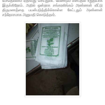
போதெல்லாம் ஏதாவது செய்துவிட வேண்டும் என்பதில் உறுதியாக
இருக்கிறோம். அதில் ஒன்றாக சங்கரலிங்கம் அண்ணன் வீட்டு
திருமணத்தை பயன்படுத்திக்கொள்ள கேட்டதும் அண்ணன்
சந்தோசமாக அனுமதி கொடுத்தார்.