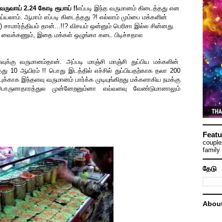
வருவாய் 2.24 கோடி ரூபாய் !!
எப்படி இந்த வருமானம் கிடைத்தது என
செய்யலாம். ஆமாம் எப்படி கிடைத்தது ?! எல்லாம் மும்பை மக்களின்
சாமார்த்தியம் தான்...!!? விசயம் ஒன்னும் பெரிசா இல்ல சின்னது
ி வைக்கணும், இதை மக்கள் ஒழுங்கா கடை பிடிச்சதால
்கு வருமானம்தான். அப்படி மாஞ்சி மாஞ்சி துப்பிய மக்களின்
ு 10 ஆயிரம் !! பொது இடத்தில் எச்சில் துப்பியதற்காக தலா 200
புக்காக இந்தளவு வருமானம் பார்க்க முடியுங்கிறது மக்களாகிய நமக்கு
ருளாதாரத்துல முன்னேறனும்னா எவ்வளவு வேண்டுமானாலும்
Featu
couple
family 
தேடு
Abou