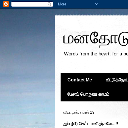
மனதோடு 
Words from the heart, for a be
Contact Me
வீட்டுத்தோட
பேசாப் பொருளா காமம்
வியாழன், ஏப்ரல் 19
துப்பு(பி) கெட்ட மனிதர்களே...!!