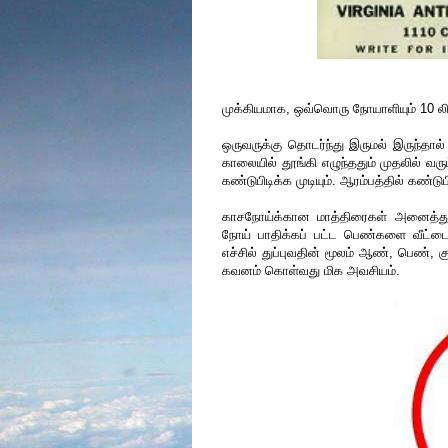
முக்கியமாக, ஒவ்வொரு நோயாளியும் 10 லிருந்
ஒருவருக்கு தொடர்ந்து இருமல் இருந்த
காலையில் தூங்கி எழுந்ததும் முதலில் 
கண்டுபிடிக்க முடியும். ஆரம்பத்தில் கண்ட
காசநோய்க்கான மாத்திரைகள் அனைத்து
நோய் பாதிக்கப் பட்ட பெண்களை வீட்டை
எச்சில் துப்புவதின் மூலம் ஆண், பெண், 
கவனம் கொள்வது மிக அவசியம்.