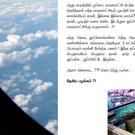
ஆறு மாதத்தில் மும்பை மாநகராட்சி பெற்ற
தெரிந்தால் மற்ற மாநகராட்சியும் முயற்சி 
கைங்கரியம் தான், இல்லை இல்லை வாய்(?) 
தான், முடிஞ்ச வரை கண்ட இடத்துல துப்ப
மாநகராட்சிக்கு வருமானம்...!!
எந்த அளவு துப்பினாங்களோ அந்த அளவுக
எண்ணிக்கை எவ்வளவு தெரியுமா 1 லட்சத்த
அபராதம் வாங்கி சேர்த்த பணம் ! இந்த தப்
பெருமையோ பெருமை தான். நாடு பொ
துப்புங்க...துப்பிகிட்டே இருங்க...
ஆனா விளைவு...??! தொடர்ந்து படிங்க...
தேசிய பழக்கம் ?!