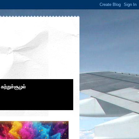
சுற்றுச்சூழல்