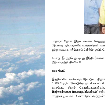
மாநகராட்சிதான் இதில் கவனம் செலுத்தண
அவ்வாறு துப்புவர்களில் படித்தவர்கள், 
ஒற்றுமையாக எல்லோரும் சேர்ந்தே துப்பி கெ
'பொது இடத்தில் துப்புவது இந்தியர்கள
நீதிமன்ற நீதிபதிகளே !!
காச நோய்
இந்தியாவில் ஒவ்வொரு ஆண்டும் புதிதாக
1000 பேரும் ஆண்டுதோறும் 4 லட்சம் பேர
காசநோய் தினம் கொண்டாடினார்கள
இறந்தவர்களை நினைவுகூர்ந்தார்கள்'
என்ப
காற்றின் மூலமாக...! காச நோய் பீடித்தவர்