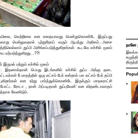
புகையிலை, வெற்றிலை என எதையாவது மென்றுகொண்டே இருப்பது
வ்வாறு மெல்லுவதால் புற்றுநோய் வரும் ஆபத்து அதிகம்...அசை
நானே 
லெல்லாம் துப்பி அசிங்கப்படுத்துகிறார்கள். கூடவே எச்சில் மூலம்
இலக்கண
ை ஏற்படுத்துகிறது...??!
எழுத்தி
திருத்
ர் இருமல் மற்றும் எச்சில் மூலம்
். இதனால்தான் பொது இடங்களில் எச்சில் துப்ப அங்கு தடை
Popul
பட்டவர்கள் 6 மாதத்தில் ஒரு லட்சம் பேர் என்றால் பல லட்சம் பேர் தப்பி
ப்புகிறார்கள் என உற்று பார்த்துக்கொண்டே இருக்கும் மாநகராட்சி
் போட்ட ரோடா , நான் அப்படிதான் துப்புவேன்' என விதண்டாவாதம்
த்தாக வேண்டும்.