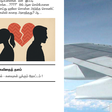
 ஆம்பளைங்க ஏன் இப்படி
காங்க...????" ரிங் ஆன செல்போனை
ெய்து ஹலோ சொன்ன அடுத்த செகண்ட்
கேள்வி காதை அறைந்தது? ஆ...
கவிதைத் தளம்
ல் - கனவுகள் பூக்கும் தோட்டம் !