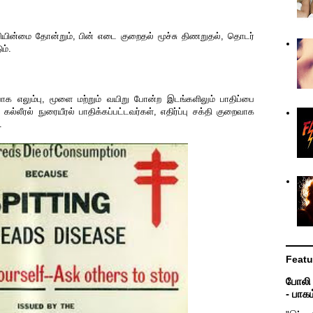
ியின்மை தோன்றும், பின் எடை குறைதல் மூச்சு திணறுதல், தொடர்
படும்.
க எலும்பு, மூளை மற்றும் வயிறு போன்ற இடங்களிலும் பாதிப்பை
, கல்லீரல் நுரையீரல் பாதிக்கப்பட்டவர்கள், எதிர்ப்பு சக்தி குறைவாக
.
Featu
போலி உ
- பாகம