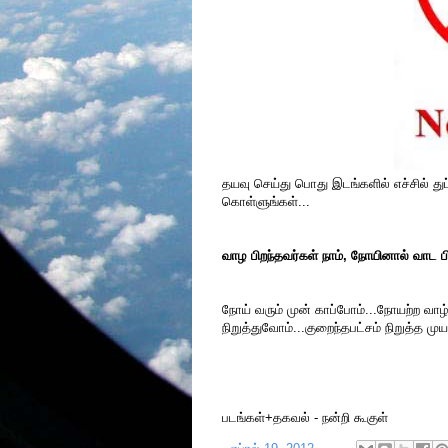
தயவு செய்து பொது இடங்களில் எச்சில் துப
கொள்ளுங்கள்...
வாழ பிறந்தவர்கள் நாம், நோயினால் வாட பி
நோய் வரும் முன் காப்போம்...நோயற்ற வாழ
நிறுத்துவோம்...குறைந்தபட்சம் நிறுத்த மு
* * * 
படங்கள்+தகவல் - நன்றி கூகுள்