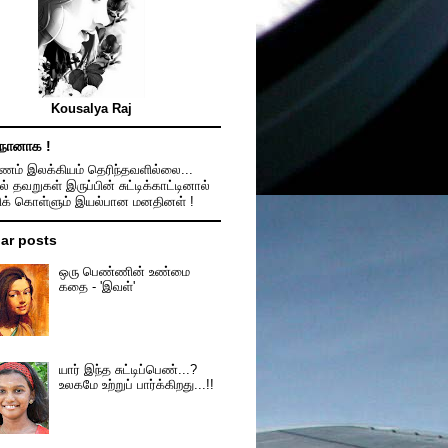
Kousalya Raj
நானாக !
ம் இலக்கியம் தெரிந்தவளில்லை...
ல் தவறுகள் இருப்பின் சுட்டிக்காட்டினால்
திக் கொள்ளும் இயல்பான மனதினள் !
ar posts
ஒரு பெண்ணின் உண்மை
கதை - 'இவள்'
யார் இந்த சுட்டிப்பெண்...?
உலகமே உற்றுப் பார்க்கிறது...!!