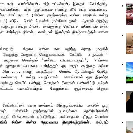
ாக கார் வாங்கினேன், வீடு கட்டினேன், இதைச் செய்தேன்,
லாதிங்க. எந்த குழந்தையும் எனக்கு வீடு கட்டி வையுங்கள்,
ன்று கேட்டதா ? (சின்ன குழந்தைக்கு என்ன தெரியும் என்று
ு !) வீடு, பேங்க் பேலன்ஸ் முக்கியம் தான். ஆனால் அதற்கு
து வருவது நல்லது அல்ல. கண்ணுக்கு தெரியாத எதிர்காலம் என்ற
் சேர்க்கும் நீங்கள், கண்முன் இருக்கும் நிகழ்காலத்தில் என்ன
 இன்றையத் தேவை என்ன என அறிந்து அதை முதலில்
ில் அழைத்து மெதுவாக பொறுமையாகக் கேட்டுப் பாருங்கள் '
' குழந்தை சொல்லும் 'என்கூட விளையாடணும்', 'என்னை
ள் நுழையும் அப்பாவை பார்த்ததும் ஓடி வரும் குழந்தை அப்பா
ல அவ.....'என்று எதையோச் சொல்ல ஆரம்பிக்கும் போதே
வு பண்ணாத ' என்று வெறுப்பாகச் சொல்லாமல் ஒரு இரண்டு
் அல்லது வெயிட் பண்ணு கொஞ்சம் ரிலாக்ஸ் பண்ணிட்டு வரேன்
கட்டாயம் என்னவென்றுக் கேளுங்கள். குழந்தையும் மிகுந்த
் கேட்கிறார்கள் என்ற எண்ணம் அக்குழந்தையின் மனதில் ஒரு
வும், பள்ளியில் குழந்தையின் நடவடிக்கை, ஆசிரியர்களின்
தும் பிரச்சனைகள் ஏற்படுகிறதா என்பதையும் புரிந்து கொள்ள
தையின் சின்ன சின்ன தேவையை நிறைவேற்றுங்கள். அப்புறம்