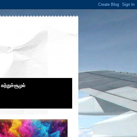
சுற்றுச்சூழல்