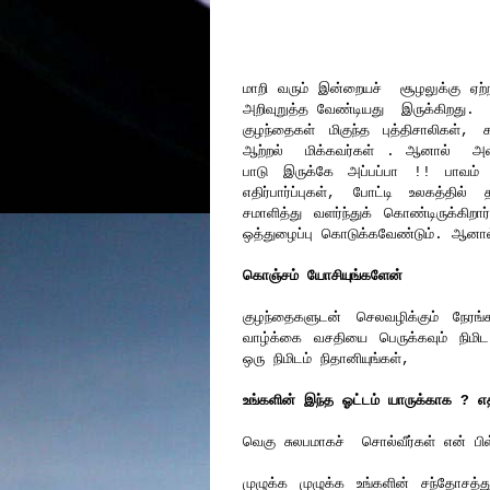
மாறி வரும் இன்றையச் சூழலுக்கு ஏற
அறிவுறுத்த வேண்டியது இருக்கிறது.
குழந்தைகள் மிகுந்த புத்திசாலிகள்
ஆற்றல் மிக்கவர்கள் . ஆனால் அவர்
பாடு இருக்கே அப்பப்பா !! பாவம்
எதிர்பார்ப்புகள், போட்டி உலகத்தில
சமாளித்து வளர்ந்துக் கொண்டிருக்கிற
ஒத்துழைப்பு கொடுக்கவேண்டும். ஆனா
கொஞ்சம் யோசியுங்களேன்
குழந்தைகளுடன் செலவழிக்கும் நேரங்
வாழ்க்கை வசதியை பெருக்கவும் நிமி
ஒரு நிமிடம் நிதானியுங்கள்,
உங்களின் இந்த ஓட்டம் யாருக்காக ? 
வெகு சுலபமாகச் சொல்வீர்கள் என் பி
முழுக்க முழுக்க உங்களின் சந்தோச