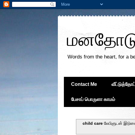
மனதோடு 
Words from the heart, for a be
Contact Me
வீட்டுத்தோட
பேசாப் பொருளா காமம்
child care
லேபிளுடன் இடுக