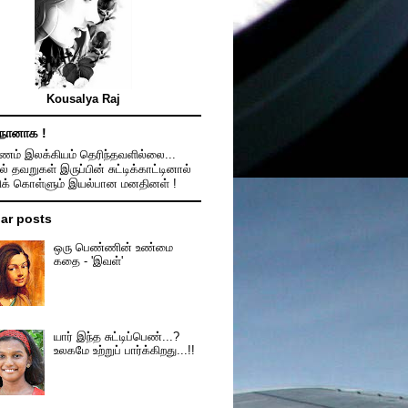
Kousalya Raj
நானாக !
ம் இலக்கியம் தெரிந்தவளில்லை...
ல் தவறுகள் இருப்பின் சுட்டிக்காட்டினால்
திக் கொள்ளும் இயல்பான மனதினள் !
ar posts
ஒரு பெண்ணின் உண்மை
கதை - 'இவள்'
யார் இந்த சுட்டிப்பெண்...?
உலகமே உற்றுப் பார்க்கிறது...!!