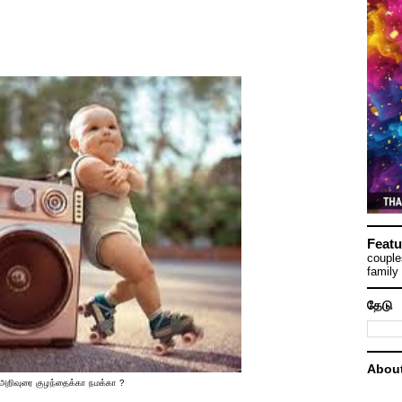
Featu
couple
family 
தேடு
Abou
அறிவுரை குழந்தைக்கா நமக்கா ?