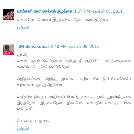
மாங்கனி நகர செல்லக் குழந்தை
1:57 PM, நவம்பர் 05, 2011
என்னமோ...சொல்லி இருக்கீங்க..ஆனா எனக்கு புரியல.....
பதிலளி
ISR Selvakumar
2:49 PM, நவம்பர் 05, 2011
தங்ஸ்,
என்ன தவம் செய்தனை என்று நீ குறிப்பிட்ட வார்த்தைகளை
உனக்கே டெடிகேட் செய்கிறேன்.
அறிமுகங்கள், அறிந்த முகமாக மாறிய சில நிமிடங்களிலேயே
உறவாக மாறுவது அபூர்வம்.
வாழ்வில் நிறைய சாதிக்கப் போகிற உனக்கு நான் தூண்டுதலாக
இருந்தேன், இருக்கிறேன், இருப்பேன் என்பதில் எனக்கு மிக்க
மகிழ்ச்சி!
சியர்ஸ் டியர் தங்கை!
பதிலளி