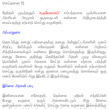
செய்தனை !!)
தேர்தல் முடிந்ததும்
'
கருவேலமரம்'
சம்பந்தமாக முக்கியமான
அரசியல் பிரமுகர் ஒருவருடன் என்னை அறிமுகபடுத்தி
வைப்பதற்கு ஏற்பாடு செய்து வருகிறார்.
அப்பாதுரை
தொடர்ந்து எனது பதிவுகளுக்கு தனது பின்னூட்டங்களின் மூலம்
சிறப்பு சேர்க்கும் சகோதரன் இவர். என்னை அதிகம்
சிந்திக்கவைக்கும் வலிமை இவரது சொற்களுக்கு இருக்கிறது.
எனது சேவை குறித்து தெரிந்தபின் அதன் முழு விவரமும்
மெயிலின் மூலம் அவராக கேட்டு என்னை உற்சாக படுத்தி
வருகிறார்.உதவிகள் வேறு எதுவும் வேண்டும் என்றால் ஏற்பாடுகள்
செய்து தருகிறேன் என்று தானாக மனமுவந்து சொல்லவும் ஒரு
மனம் வேண்டும் அது இவரிடம் இருக்கிறது.
இம்சை அரசன் பாபு
இனிமையான சகோதரர். நெல்லை பதிவர் சந்திப்பின்
போது வருகை தரும் அனைவரிடமும் சிறு சேவை
ஒன்றுக்காக பணம் கலெக்ட் செய்து அதை கருணை இல்லத்திற்கு