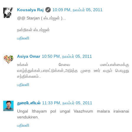
Kousalya Raj
10:09 PM, நவம்பர் 05, 2011
@@ Starjan ( ஸ்டார்ஜன் )...
நன்றிகள் ஸ்டார்ஜன்
பதிலளி
Asiya Omar
10:50 PM, நவம்பர் 05, 2011
உங்கள் சேவை மனப்பான்மைக்கு
வாழ்த்துக்கள்,பாராட்டுக்கள்,அடுத்த முறை ஊர் வரும் பொழுது
சந்திக்கலாம்..
பதிலளி
துரைடேனியல்
11:33 PM, நவம்பர் 05, 2011
Ungal Ithayam pol ungal Vaazhvum malara iraivanai
vendukiren.
பதிலளி