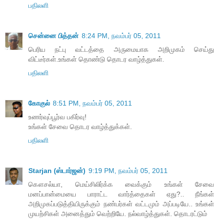
பதிலளி
சென்னை பித்தன்
8:24 PM, நவம்பர் 05, 2011
பெரிய நட்பு வட்டத்தை அருமையாக அறிமுகம் செய்து
விட்டீர்கள்.உங்கள் தொண்டு தொடர வாழ்த்துகள்.
பதிலளி
கோகுல்
8:51 PM, நவம்பர் 05, 2011
உணர்வுப்பூர்வ பகிர்வு!
உங்கள் சேவை தொடர வாழ்த்துக்கள்.
பதிலளி
Starjan (ஸ்டார்ஜன்)
9:19 PM, நவம்பர் 05, 2011
கௌசல்யா, மெய்சிலிர்க்க வைக்கும் உங்கள் சேவை
மனப்பான்மையை பாராட்ட வார்த்தைகள் ஏது?.. நீங்கள்
அறிமுகப்படுத்தியிருக்கும் நண்பர்கள் வட்டமும் அப்படியே.. உங்கள்
முயற்சிகள் அனைத்தும் வெற்றியே. நல்வாழ்த்துகள். தொடரட்டும்