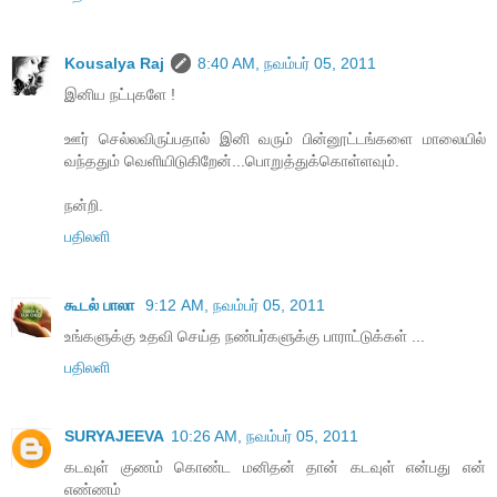
Kousalya Raj
8:40 AM, நவம்பர் 05, 2011
இனிய நட்புகளே !
ஊர் செல்லவிருப்பதால் இனி வரும் பின்னூட்டங்களை மாலையில்
வந்ததும் வெளியிடுகிறேன்...பொறுத்துக்கொள்ளவும்.
நன்றி.
பதிலளி
கூடல் பாலா
9:12 AM, நவம்பர் 05, 2011
உங்களுக்கு உதவி செய்த நண்பர்களுக்கு பாராட்டுக்கள் ...
பதிலளி
SURYAJEEVA
10:26 AM, நவம்பர் 05, 2011
கடவுள் குணம் கொண்ட மனிதன் தான் கடவுள் என்பது என்
எண்ணம்