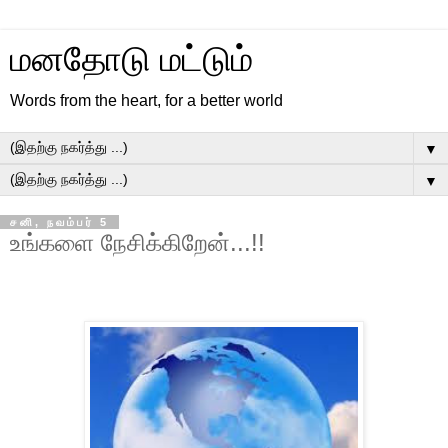
மனதோடு மட்டும்
Words from the heart, for a better world
▼
▼
சனி, நவம்பர் 5
உங்களை நேசிக்கிறேன்...!!