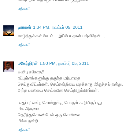
பதிலளி
டிராகன்
1:34 PM, நவம்பர் 05, 2011
வாழ்த்துக்கள் மேடம் ...,இப்போ தான் பார்கிறேன் ..,
பதிலளி
மகேந்திரன்
1:50 PM, நவம்பர் 05, 2011
அன்பு சகோதரி,
நட்புள்ளங்களுக்கு தகுந்த மரியாதை
செய்துவிட்டீர்கள். செய்நன்றியை மறக்காது இருத்தல் நன்று,
அந்த பணியை செவ்வனே செய்திருக்கிறீர்கள்.
"எதுப்பு" என்ற சொல்லுக்கு பொருள் கூறியிருப்பது
மிக அருமை..
தெரிந்துகொண்டேன் ஒரு சொல்லை...
மிக்க நன்றி.
பதிலளி