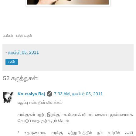
படங்கள் - நன்றி கூகுள்
-
நவம்பர் 05, 2011
பகிர்
52 கருத்துகள்:
Kousalya Raj
7:33 AM, நவம்பர் 05, 2011
எதுப்பு என்பதின் விளக்கம்
சரக்குகள் ஏற்றி, இறக்கும் கூலியை/லாரி வாடகையை முன்பணமாக
கொடுப்பதை குறிக்கும் சொல்.
* உதாரணமாக சரக்கு ஏற்றுமிடத்தில் நம் சார்பில் கூலி