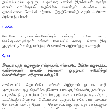
இல்லம் பற்றிய ஒரு ஐடியா ஒன்றை சொல்லி இருக்கிறார். தகுந்த
சமயம் வாய்த்ததும் ஆரம்பிக்க வேண்டும். அடிக்கடி பல
தகவல்களை சொல்லி உற்சாக படுத்திகொண்டு வரும் அன்பான
அக்கா இவர்கள்.
எஸ்கே
லோகோ வடிவமைக்கவேண்டும் என்றதும் உடனே தயார்
செய்துகொடுத்தவர். உங்கள் சேவையில் எனது பங்காக இது
இருக்கட்டும் என்று மகிழ்வுடன் சொன்ன அறிவார்ந்த சகோதரர்.
தேவா
இவரை பற்றி எழுதணும் என்றவுடன், ஏற்கனவே இங்கே எழுதப்பட்ட
வார்த்தைகள் எல்லாம் தங்களை ஒருமுறை சரிபார்த்து
கொள்கின்றன...சரிதானா என்று?!!
சண்டையில் தொடங்கிய எங்கள் அறிமுகம் நட்பாக மாறி
இன்றுவரை ஒரு தெளிந்த நீரோடையாக ஓடிக்கொண்டிருக்கிறது.
கற்றுகொடுத்து வழிகாட்டுவதில் குரு, கண்டிப்பதில் தந்தை, அன்பு
காட்டுவதில் அன்னை, ஆலோசனை கூறுவதில் சகோதரன் எல்லாம்
சேர்ந்தவர் நண்பர் தேவா ! 'சொசைட்டிக்கு ஏதாவது செய்யணும்