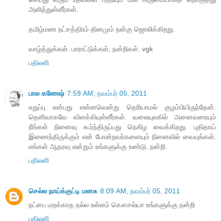
அளித்துள்ளீர்கள்.
தமிழ்மண நட்சத்திரம் தினமும் நன்கு ஜொலிக்கிறது.
வாழ்த்துக்கள். பாராட்டுக்கள், நன்றிகள். vgk
பதிலளி
பால கணேஷ்
7:59 AM, நவம்பர் 05, 2011
எதுப்பு என்பது என்னவென்று தெரியாமல் குழம்பியிருந்தேன்.
தெளிவாகவே விளக்கியுள்ளீர்கள். வலையுலகில் அனைவரையும்
நீங்கள் நினைவு கூர்ந்திருப்பது நெகிழ வைக்கிறது. புதிதாய்
இணைந்திருக்கும் என் போன்றவர்களையும் நினைவில் வையுங்கள்.
எங்கள் ஆதரவு என்றும் உங்களுக்கு உண்டு. நன்றி.
பதிலளி
செல்ல நாய்க்குட்டி மனசு
8:09 AM, நவம்பர் 05, 2011
நட்பை மறக்காத நல்ல உள்ளம் கௌசல்யா உங்களுக்கு நன்றி
பதிலளி