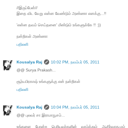
//இருப்பேன்//
இதை விட வேறு என்ன வேண்டும் அண்ணா எனக்கு...!!
'என்ன தவம் செய்தனை' மீண்டும் உங்களுக்கே !! :))
நன்றிகள் அண்ணா
பதிலளி
Kousalya Raj
10:02 PM, நவம்பர் 05, 2011
@@ Surya Prakash...
சூர்யபிரகாஷ் உங்களுக்கு என் நன்றிகள்
பதிலளி
Kousalya Raj
10:04 PM, நவம்பர் 05, 2011
@@ புலவர் சா இராமாநுசம்...
உங்களை போன்ற பெரியவர்களின் வாழ்த்தும் ஆசிர்வாதமும்