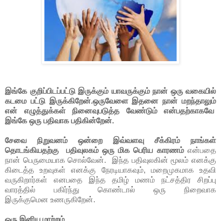
இங்கே குறிப்பிடப்பட்டு இருக்கும் யாவருக்கும் நான் ஒரு வகையில்
கடமை பட்டு இருக்கிறேன்.ஒருவேளை இதனை நான் மறந்தாலும்
என் எழுத்துக்கள் நினைவுபடுத்த வேண்டும் என்பதற்காகவே
இங்கே ஒரு பதிவாக பதிகின்றேன்.
சேவை நிறுவனம் ஒன்றை இவ்வளவு சீக்கிரம் நாங்கள்
தொடங்கியதற்கு பதிவுலகம் ஒரு மிக பெரிய காரணம்
என்பதை
நான் பெருமையாக சொல்வேன். இந்த பதிவுலகின் மூலம் எனக்கு
கிடைத்த உறவுகள் எனக்கு நேரடியாகவும், மறைமுகமாக உதவி
வருகிறார்கள் எனபதை இந்த தமிழ் மணம் நட்சத்திர சிறப்பு
வாரத்தில் பகிர்ந்து கொண்டால் ஒரு நிறைவாக
இருக்குமென உணருகிறேன்.
ஒரு இனிய மாற்றம்