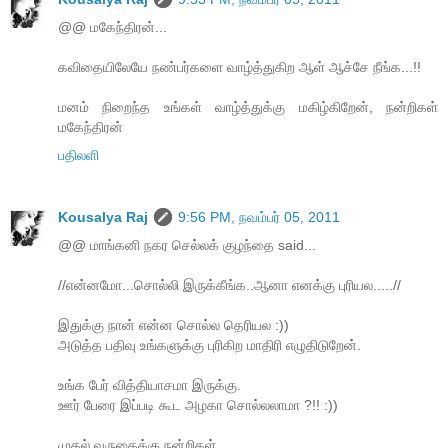
@@ மகேந்திரன்...
கவிதையிலேயே நண்பர்களை வாழ்த்துகிற ஆள் ஆச்சே நீங்க...!!
மனம் நிறைந்த உங்கள் வாழ்த்துக்கு மகிழ்கிறேன், நன்றிகள்
மகேந்திரன்
பதிலளி
Kousalya Raj
9:56 PM, நவம்பர் 05, 2011
@@ மாங்கனி நகர செல்லக் குழந்தை said...
//என்னமோ...சொல்லி இருக்கீங்க..ஆனா எனக்கு புரியல.....//
இதுக்கு நான் என்ன சொல்ல தெரியல :))
அடுத்த பதிவு உங்களுக்கு புரிகிற மாதிரி எழுதிடுறேன்.
உங்க பேர் வித்தியாசமா இருக்கு.
ஊர் பேரை இப்படி கூட அழகா சொல்லலாமா ?!! :))
முதல் வருகைக்கு நன்றிகள்