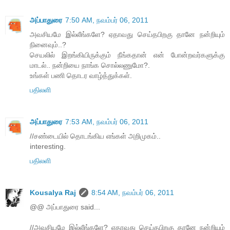
அப்பாதுரை
7:50 AM, நவம்பர் 06, 2011
அவசியமே இல்லீங்களே? ஏதாவது செய்தபிறகு தானே நன்றியும்
நினைவும்..?
செயலில் இறங்கியிருக்கும் நீங்கதான் என் போன்றவர்களுக்கு
மாடல்.. நன்றியை நாங்க சொல்லணுமோ?.
உங்கள் பணி தொடர வாழ்த்துக்கள்.
பதிலளி
அப்பாதுரை
7:53 AM, நவம்பர் 06, 2011
//சண்டையில் தொடங்கிய எங்கள் அறிமுகம்..
interesting.
பதிலளி
Kousalya Raj
8:54 AM, நவம்பர் 06, 2011
@@ அப்பாதுரை said...
//அவசியமே இல்லீங்களே? ஏதாவது செய்தபிறகு தானே நன்றியும்