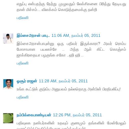
எதுப்பு என்பதற்கு நேற்று முழுவதும் லேக்சிகனை பிரித்து தேடியது
தான் மிச்சம்... விளக்கம் கொடுத்தமைக்கு நன்றி
பதிலளி
இம்சைஅரசன் பாபு..
11:06 AM, நவம்பர் 05, 2011
இம்சைஅரசன்பாபுன்னு ஒரு பதிவர் இருக்காரா? அவர் ரொம்ப
மோசாமான பயலாச்சே .. அந்த ஆள் கிட்ட கொஞ்சம்
ஜாக்கிரதையா பழகுங்க சகோ ..ஹி ஹி ..
பதிலளி
ஓசூர் ராஜன்
11:28 AM, நவம்பர் 05, 2011
உங்க கூட்டுக் குடும்ப அனுபவம் நல்லதொரு அன்பின் பிரதிபலிப்பு!
பதிலளி
நம்பிக்கைபாண்டியன்
12:26 PM, நவம்பர் 05, 2011
பதிவுலக நண்பர்களின் உதவும் குணமும் தங்களின் மேன்மேலும்
வளரட்டும்! நெகிழ்ச்சியான வாழ்த்துக்கள்!