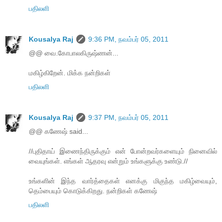
பதிலளி
Kousalya Raj
9:36 PM, நவம்பர் 05, 2011
@@ வை.கோபாலகிருஷ்ணன்...
மகிழ்கிறேன். மிக்க நன்றிகள்
பதிலளி
Kousalya Raj
9:37 PM, நவம்பர் 05, 2011
@@ கணேஷ் said...
//புதிதாய் இணைந்திருக்கும் என் போன்றவர்களையும் நினைவில்
வையுங்கள். எங்கள் ஆதரவு என்றும் உங்களுக்கு உண்டு.//
உங்களின் இந்த வார்த்தைகள் எனக்கு மிகுந்த மகிழ்வையும்,
தெம்பையும் கொடுக்கிறது. நன்றிகள் கணேஷ்
பதிலளி