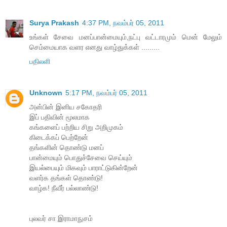
Surya Prakash
4:37 PM, நவம்பர் 05, 2011
உங்கள் சேவை மனப்பான்மையும்,நட்பு வட்டாரமும் மென் மேலும்
செம்மையாக வளர எனது வாழ்துக்கள் .........
பதிலளி
Unknown
5:17 PM, நவம்பர் 05, 2011
அன்பின் இனிய சகோதரி
இப் பதிவின் மூலமாக
கங்களைப் பற்றிய சிறு அறிமுகம்
கிடைக்கப் பெற்றேன்
தங்களின் தொண்டு மனப்
பான்மையும் பொதுச்சேவை செய்யும்
இயல்பையும் மிகவும் பாராட்டுகின்றேன்
வளர்க தங்கள் தொண்டு!
வாழ்க! நீவீர் பல்லாண்டு!
புலவர் சா இராமாநுசம்