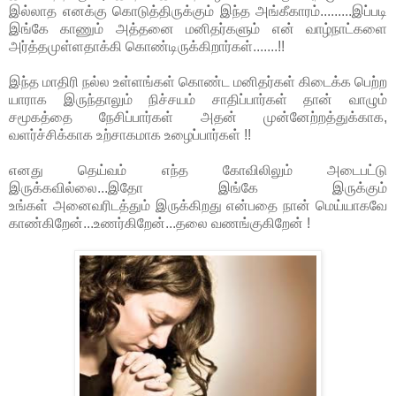
இல்லாத எனக்கு கொடுத்திருக்கும் இந்த அங்கீகாரம்.........இப்படி
இங்கே காணும் அத்தனை மனிதர்களும் என் வாழ்நாட்களை
அர்த்தமுள்ளதாக்கி கொண்டிருக்கிறார்கள்.......!!
இந்த மாதிரி நல்ல உள்ளங்கள் கொண்ட மனிதர்கள் கிடைக்க பெற்ற
யாராக இருந்தாலும் நிச்சயம் சாதிப்பார்கள் தான் வாழும்
சமூகத்தை நேசிப்பார்கள் அதன் முன்னேற்றத்துக்காக,
வளர்ச்சிக்காக உற்சாகமாக உழைப்பார்கள் !!
எனது தெய்வம் எந்த கோவிலிலும் அடைபட்டு
இருக்கவில்லை...இதோ இங்கே இருக்கும்
உங்கள் அனைவரிடத்தும் இருக்கிறது என்பதை நான் மெய்யாகவே
காண்கிறேன்...உணர்கிறேன்...தலை வணங்குகிறேன் !